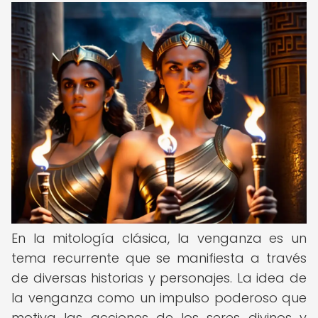
En la mitología clásica, la venganza es un
tema recurrente que se manifiesta a través
de diversas historias y personajes. La idea de
la venganza como un impulso poderoso que
motiva las acciones de los seres divinos y