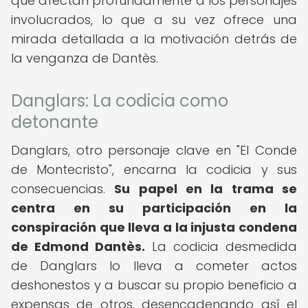
que afectan profundamente a los personajes
involucrados, lo que a su vez ofrece una
mirada detallada a la motivación detrás de
la venganza de Dantès.
Danglars: La codicia como
detonante
Danglars, otro personaje clave en "El Conde
de Montecristo", encarna la codicia y sus
consecuencias.
Su papel en la trama se
centra en su participación en la
conspiración que lleva a la injusta condena
de Edmond Dantès.
La codicia desmedida
de Danglars lo lleva a cometer actos
deshonestos y a buscar su propio beneficio a
expensas de otros, desencadenando así el