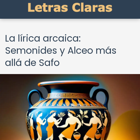
La lírica arcaica:
Semonides y Alceo más
allá de Safo