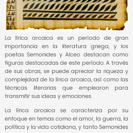
La lírica arcaica es un período de gran
importancia en la literatura griega, y los
poetas Semonides y Alceo destacan como
figuras destacadas de este período. A través
de sus obras, se puede apreciar la riqueza y
complejidad de la lírica arcaica, así como las
técnicas literarias que emplearon para
transmitir sus ideas y emociones.
La lírica arcaica se caracteriza por su
enfoque en temas como el amor, la guerra, la
política y la vida cotidiana, y tanto Semonides