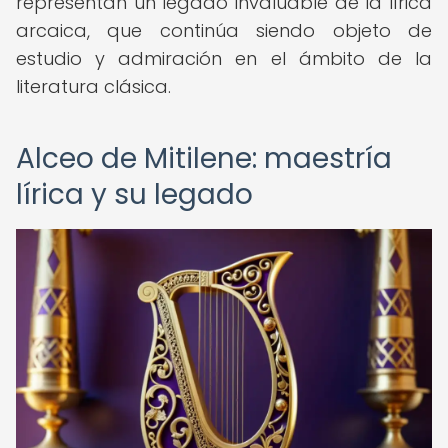
representan un legado invaluable de la lírica
arcaica, que continúa siendo objeto de
estudio y admiración en el ámbito de la
literatura clásica.
Alceo de Mitilene: maestría
lírica y su legado