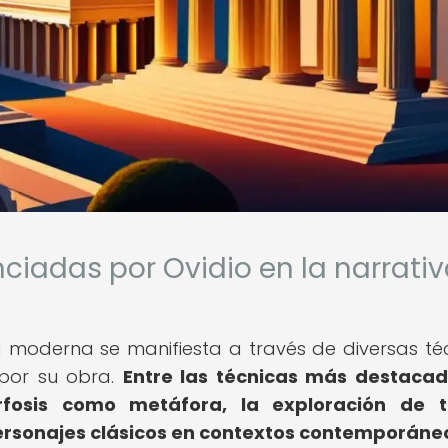
enciadas por Ovidio en la narrati
a moderna se manifiesta a través de diversas té
 por su obra.
Entre las técnicas más destaca
fosis como metáfora, la exploración de 
 personajes clásicos en contextos contemporáne