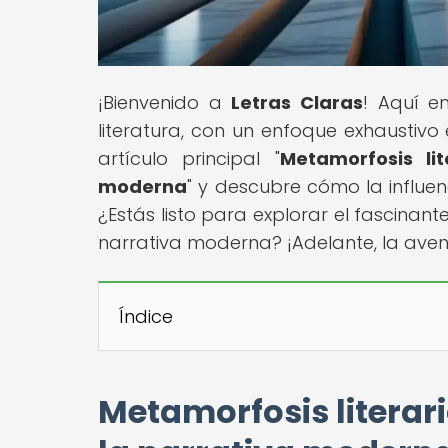
¡Bienvenido a
Letras Claras
! Aquí e
literatura, con un enfoque exhaustivo 
artículo principal "
Metamorfosis li
moderna
" y descubre cómo la influe
¿Estás listo para explorar el fascinant
narrativa moderna? ¡Adelante, la avent
Índice
Metamorfosis literari