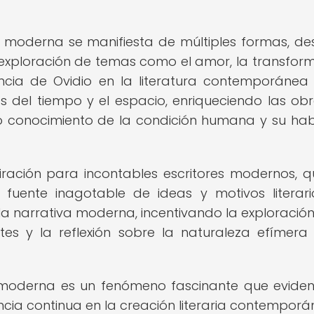
va moderna se manifiesta de múltiples formas, de
a exploración de temas como el amor, la transfor
ncia de Ovidio en la literatura contemporánea
 del tiempo y el espacio, enriqueciendo las ob
o conocimiento de la condición humana y su hab
iración para incontables escritores modernos, q
fuente inagotable de ideas y motivos literari
 narrativa moderna, incentivando la exploración
ites y la reflexión sobre la naturaleza efímera
a moderna es un fenómeno fascinante que eviden
cia continua en la creación literaria contemporá