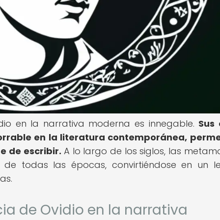
vidio en la narrativa moderna es innegable.
Sus 
orrable en la literatura contemporánea, per
e de escribir.
A lo largo de los siglos, las metamo
es de todas las épocas, convirtiéndose en un 
as.
cia de Ovidio en la narrativa