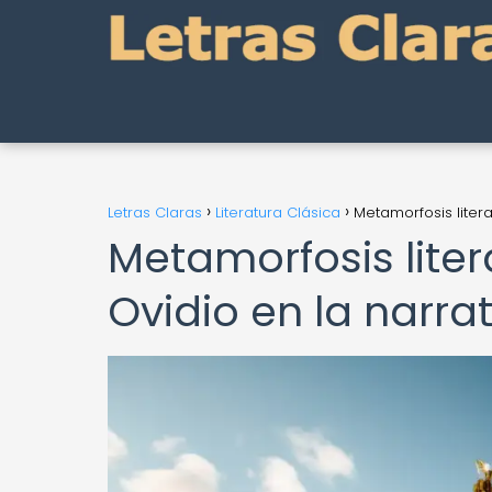
Letras Claras
Literatura Clásica
Metamorfosis liter
Metamorfosis liter
Ovidio en la narr