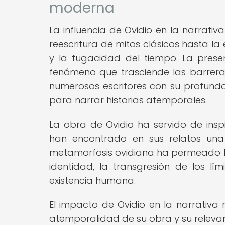
moderna
La influencia de Ovidio en la narrati
reescritura de mitos clásicos hasta l
y la fugacidad del tiempo. La prese
fenómeno que trasciende las barreras
numerosos escritores con su profund
para narrar historias atemporales.
La obra de Ovidio ha servido de insp
han encontrado en sus relatos una 
metamorfosis ovidiana ha permeado la
identidad, la transgresión de los lím
existencia humana.
El impacto de Ovidio en la narrativ
atemporalidad de su obra y su relevan