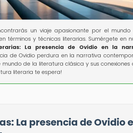
ncontrarás un viaje apasionante por el mundo
en términos y técnicas literarias. Sumérgete en n
terarias: La presencia de Ovidio en la narr
ncia de Ovidio perdura en la narrativa contempo
e mundo de la literatura clásica y sus conexiones 
ura literaria te espera!
as: La presencia de Ovidio 