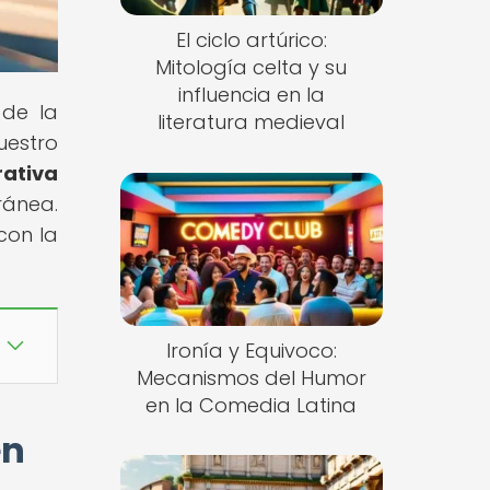
El ciclo artúrico:
Mitología celta y su
influencia en la
 de la
literatura medieval
uestro
ativa
ránea.
con la
Ironía y Equivoco:
Mecanismos del Humor
en la Comedia Latina
en