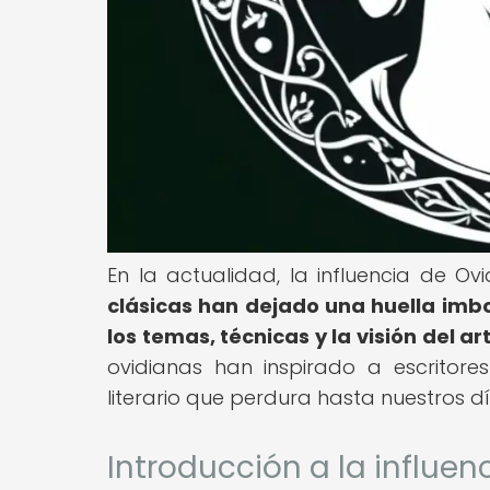
En la actualidad, la influencia de O
clásicas han dejado una huella imb
los temas, técnicas y la visión del art
ovidianas han inspirado a escritor
literario que perdura hasta nuestros dí
Introducción a la influen