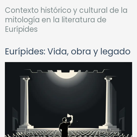
Contexto histórico y cultural de la
mitología en la literatura de
Eurípides
Eurípides: Vida, obra y legado