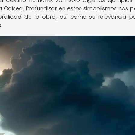
a Odisea. Profundizar en estos simbolismos nos p
oralidad de la obra, así como su relevancia p
.