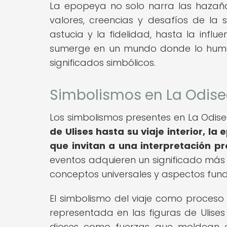
La epopeya no solo narra las hazañas
valores, creencias y desafíos de la
astucia y la fidelidad, hasta la influ
sumerge en un mundo donde lo human
significados simbólicos.
Simbolismos en La Odis
Los simbolismos presentes en La Odise
de Ulises hasta su viaje interior, 
que invitan a una interpretación p
eventos adquieren un significado más a
conceptos universales y aspectos fun
El simbolismo del viaje como proceso 
representada en las figuras de Ulises 
dioses como fuerzas que moldean e