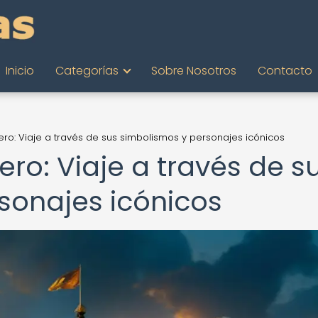
Inicio
Categorías
Sobre Nosotros
Contacto
o: Viaje a través de sus simbolismos y personajes icónicos
ro: Viaje a través de s
sonajes icónicos