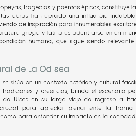
 epopeyas, tragedias y poemas épicos, constituye l
Estas obras han ejercido una influencia indeleble
sirviendo de inspiración para innumerables escritore
iteratura griega y latina es adentrarse en un mu
a condición humana, que sigue siendo relevante
ural de La Odisea
se sitúa en un contexto histórico y cultural fasci
, tradiciones y creencias, brinda el escenario pe
 de Ulises en su largo viaje de regreso a Íta
crucial para apreciar plenamente la trama 
í como para entender su impacto en la sociedad