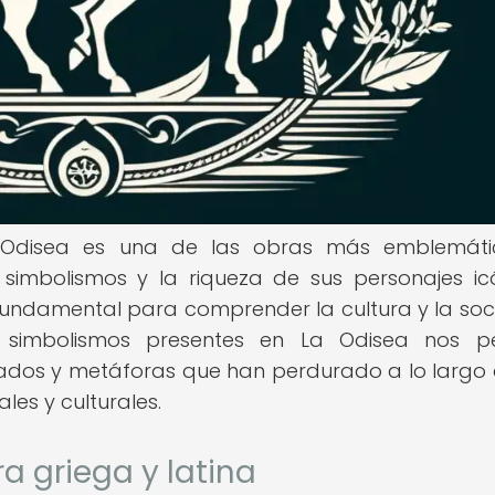
 La Odisea es una de las obras más emblemát
simbolismos y la riqueza de sus personajes ic
fundamental para comprender la cultura y la so
s simbolismos presentes en La Odisea nos p
cados y metáforas que han perdurado a lo largo 
les y culturales.
ra griega y latina