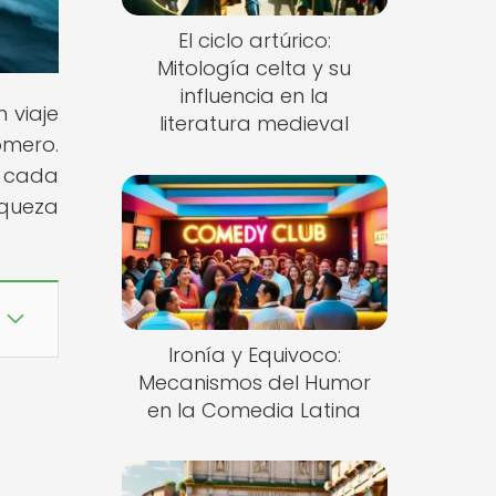
El ciclo artúrico:
Mitología celta y su
influencia en la
 viaje
literatura medieval
omero.
e cada
iqueza
Ironía y Equivoco:
Mecanismos del Humor
en la Comedia Latina