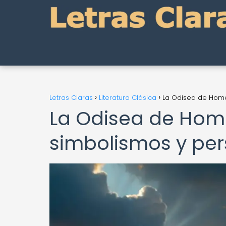
Letras Claras
Literatura Clásica
La Odisea de Homer
La Odisea de Home
simbolismos y per