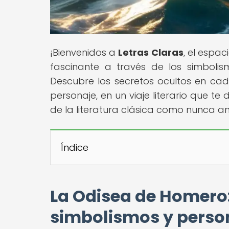
¡Bienvenidos a
Letras Claras
, el espac
fascinante a través de los simboli
Descubre los secretos ocultos en ca
personaje, en un viaje literario que te
de la literatura clásica como nunca an
Índice
La Odisea de Homero:
simbolismos y perso