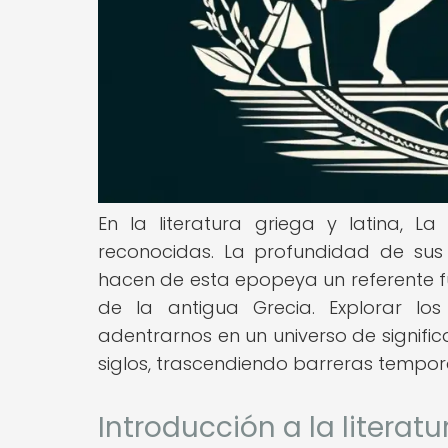
En la literatura griega y latina,
reconocidas. La profundidad de sus 
hacen de esta epopeya un referente 
de la antigua Grecia. Explorar lo
adentrarnos en un universo de signifi
siglos, trascendiendo barreras tempora
Introducción a la literatu