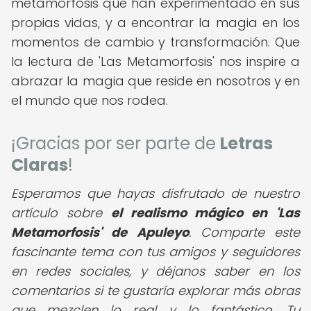
metamorfosis que han experimentado en sus
propias vidas, y a encontrar la magia en los
momentos de cambio y transformación. Que
la lectura de 'Las Metamorfosis' nos inspire a
abrazar la magia que reside en nosotros y en
el mundo que nos rodea.
¡Gracias por ser parte de
Letras
Claras
!
Esperamos que hayas disfrutado de nuestro
artículo sobre
el realismo mágico en 'Las
Metamorfosis' de Apuleyo
. Comparte este
fascinante tema con tus amigos y seguidores
en redes sociales, y déjanos saber en los
comentarios si te gustaría explorar más obras
que mezclen lo real y lo fantástico. Tu