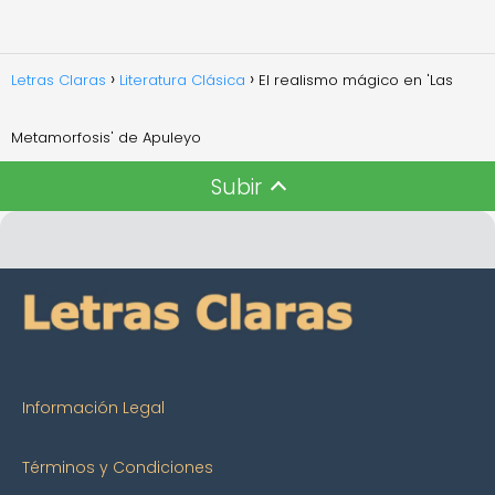
Letras Claras
Literatura Clásica
El realismo mágico en 'Las
Metamorfosis' de Apuleyo
Subir
Información Legal
Términos y Condiciones