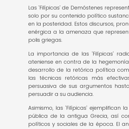
Las 'Filípicas' de Demóstenes representa
solo por su contenido político sustanci
en la posteridad. Estos discursos, pron
enérgica a la amenaza que represent
polis griegas.
La importancia de las 'Filípicas' r
ateniense en contra de la hegemonía
desarrollo de la retórica política co
las técnicas retóricas más efecti
persuasiva de sus argumentos hasta
persuadir a su audiencia.
Asimismo, las 'Filípicas' ejemplifican 
pública de la antigua Grecia, así c
políticos y sociales de la época. El an