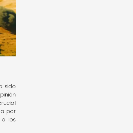
a sido
pinión
rucial
da por
 a los