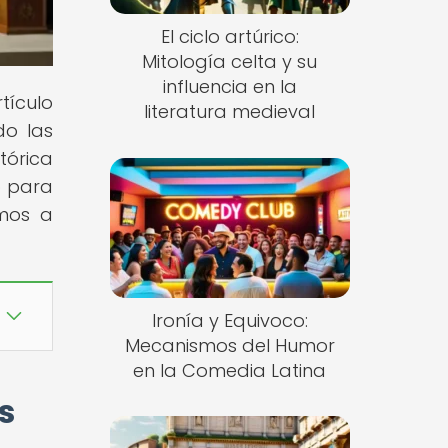
El ciclo artúrico:
Mitología celta y su
influencia en la
tículo
literatura medieval
do las
tórica
o para
amos a
Ironía y Equivoco:
Mecanismos del Humor
en la Comedia Latina
s