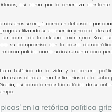
n Atenas, así como por la amenaza constante
 Demóstenes se erigió como un defensor apasion
 griegas, utilizando su elocuencia y habilidades ret
n contra de la influencia extranjera. Sus disc
 no solo su compromiso con la causa democrática
etórica política como un instrumento para pers
ntexto histórico de la vida y la carrera polít
a de estas obras como testimonios de la lucha 
 Grecia, así como la maestría retórica de su auto
tiempo.
ípicas' en la retórica política gri