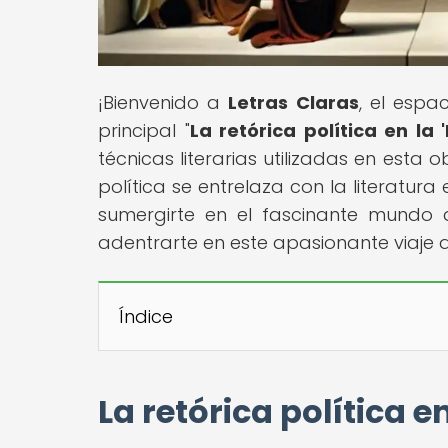
¡Bienvenido a
Letras Claras
, el espa
principal "
La retórica política en la
técnicas literarias utilizadas en esta
política se entrelaza con la literatura
sumergirte en el fascinante mundo de
adentrarte en este apasionante viaje 
Índice
La retórica política e