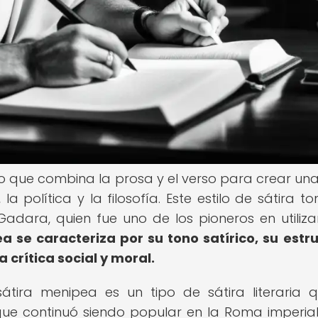
rio que combina la prosa y el verso para crear un
la política y la filosofía. Este estilo de sátira t
dara, quien fue uno de los pioneros en utiliza
a se caracteriza por su tono satírico, su estr
 crítica social y moral.
sátira menipea es un tipo de sátira literaria 
 que continuó siendo popular en la Roma imperia