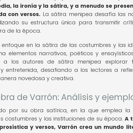
dia, la ironía y la sátira, y a menudo se prese
da con versos.
La sátira menipea desafía las 
ilizando su estructura única para transmitir crít
ura de la época.
 enfoque en la sátira de las costumbres y las id
a elementos narrativos, poéticos y ensayísticos
te a los autores de sátira menipea explorar
entretenida, desafiando a los lectores a refle
anera novedosa y creativa.
bra de Varrón: Análisis y ejempl
do por su obra satírica, en la que emplea la 
as costumbres y las instituciones de su época.
A 
prosística y versos, Varrón crea un mundo lit