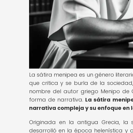
La sátira menipea es un género litera
que critica y se burla de la sociedad, 
nombre del autor griego Menipo de Ga
forma de narrativa.
La sátira menipe
narrativa compleja y su enfoque en la
Originada en la antigua Grecia, la 
desarrolló en la época helenística y