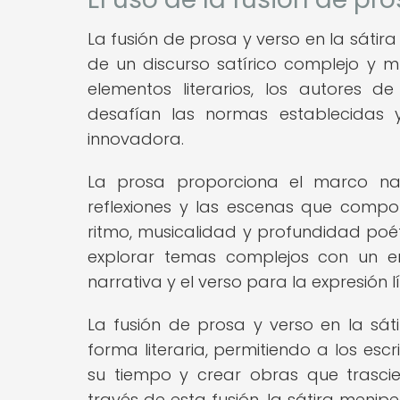
La fusión de prosa y verso en la sáti
de un discurso satírico complejo y m
elementos literarios, los autores 
desafían las normas establecidas y
innovadora.
La prosa proporciona el marco narr
reflexiones y las escenas que compo
ritmo, musicalidad y profundidad poét
explorar temas complejos con un en
narrativa y el verso para la expresión lír
La fusión de prosa y verso en la sáti
forma literaria, permitiendo a los escr
su tiempo y crear obras que trascie
través de esta fusión, la sátira menip