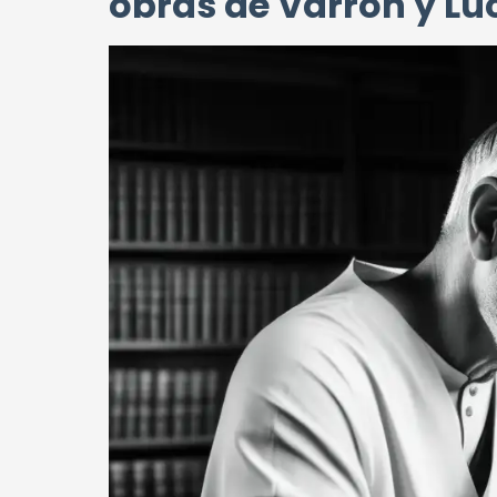
obras de Varrón y Lu