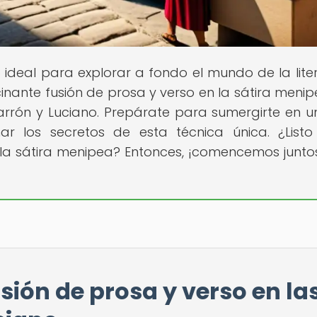
no ideal para explorar a fondo el mundo de la lite
inante fusión de prosa y verso en la sátira menipe
rrón y Luciano. Prepárate para sumergirte en un
ñar los secretos de esta técnica única. ¿List
 la sátira menipea? Entonces, ¡comencemos junto
sión de prosa y verso en la