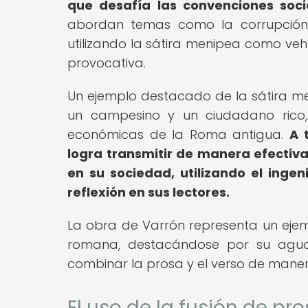
que desafía las convenciones soci
abordan temas como la corrupción p
utilizando la sátira menipea como veh
provocativa.
Un ejemplo destacado de la sátira men
un campesino y un ciudadano rico,
económicas de la Roma antigua.
A 
logra transmitir de manera efectiva 
en su sociedad, utilizando el inge
reflexión en sus lectores.
La obra de Varrón representa un ejemp
romana, destacándose por su agudez
combinar la prosa y el verso de manera
El uso de la fusión de pr