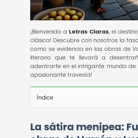
¡Bienvenido a
Letras Claras
, el desti
clásica! Descubre con nosotros la fasc
como se evidencia en las obras de Va
literario que te llevará a desentra
adentrarte en el intrigante mundo de
apasionante travesía!
Índice
La sátira menipea: Fu