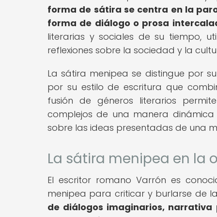
forma de sátira se centra en la paro
forma de diálogo o prosa intercala
literarias y sociales de su tiempo, ut
reflexiones sobre la sociedad y la cult
La sátira menipea se distingue por su
por su estilo de escritura que combin
fusión de géneros literarios permi
complejos de una manera dinámica y 
sobre las ideas presentadas de una m
La sátira menipea en la o
El escritor romano Varrón es conoci
menipea para criticar y burlarse de l
de diálogos imaginarios, narrativa 