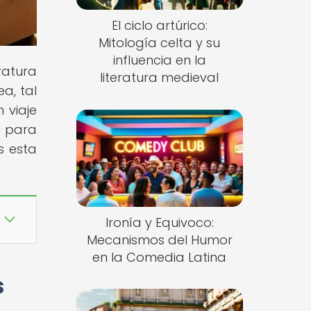
El ciclo artúrico:
Mitología celta y su
influencia en la
ratura
literatura medieval
a, tal
 viaje
o para
s esta
Ironía y Equivoco:
Mecanismos del Humor
en la Comedia Latina
s