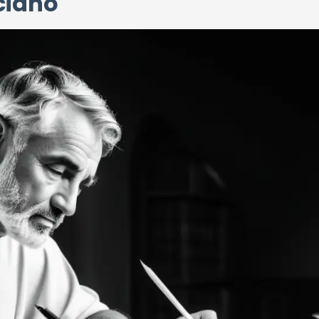
ciano