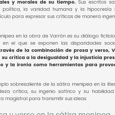
ales y morales de su tiempo.
Sus escritos sat
olítica, la vanidad humana y la hipocresía s
ículo para expresar sus críticas de manera ingen
ipea en la obra de Varrón es su diálogo ficticio
 en el que se exponen las disparidades soci
través de la combinación de prosa y verso, 
su crítica a la desigualdad y la injusticia pre
nio y la ironía como herramientas para provo
lo sobresaliente de la sátira menipea en la lite
a crítica, su ingenio satírico y su habilida
 magistral para transmitir sus ideas.
osa y verso en la sátira menipea