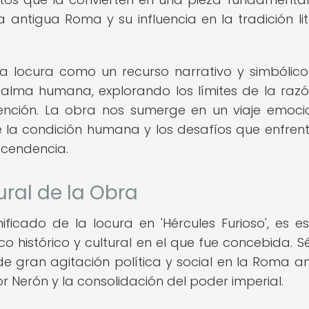
 antigua Roma y su influencia en la tradición lit
 la locura como un recurso narrativo y simbólic
alma humana, explorando los límites de la razó
edención. La obra nos sumerge en un viaje emoci
obre la condición humana y los desafíos que enfre
scendencia.
ural de la Obra
icado de la locura en 'Hércules Furioso', es es
o histórico y cultural en el que fue concebida. S
de gran agitación política y social en la Roma an
Nerón y la consolidación del poder imperial.