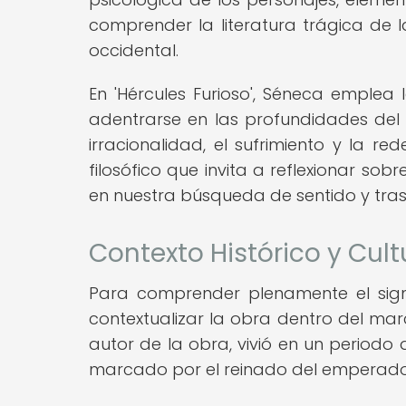
comprender la literatura trágica de la
occidental.
En 'Hércules Furioso', Séneca emplea
adentrarse en las profundidades del 
irracionalidad, el sufrimiento y la r
filosófico que invita a reflexionar s
en nuestra búsqueda de sentido y tra
Contexto Histórico y Cult
Para comprender plenamente el signif
contextualizar la obra dentro del marc
autor de la obra, vivió en un periodo 
marcado por el reinado del emperador 