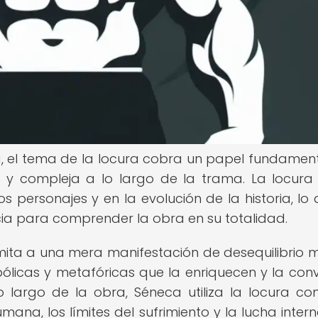
ca, el tema de la locura cobra un papel fundament
y compleja a lo largo de la trama. La locura
s personajes y en la evolución de la historia, lo 
ia para comprender la obra en su totalidad.
 limita a una mera manifestación de desequilibrio m
licas y metafóricas que la enriquecen y la conv
o largo de la obra, Séneca utiliza la locura c
mana, los límites del sufrimiento y la lucha inter