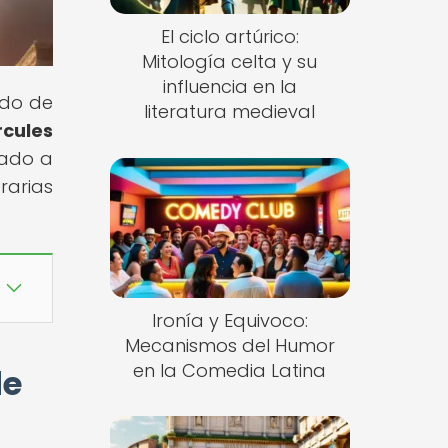
El ciclo artúrico:
Mitología celta y su
influencia en la
ndo de
literatura medieval
rcules
vado a
rarias
Ironía y Equivoco:
Mecanismos del Humor
en la Comedia Latina
de