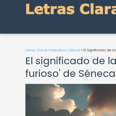
Letras Claras
Literatura Clásica
El significado de l
El significado de l
furioso' de Séneca