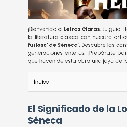
¡Bienvenido a
Letras Claras
, tu guía 
la literatura clásica con nuestro artícu
furioso' de Séneca
". Descubre las co
generaciones enteras. ¡Prepárate para
que hacen de esta obra una joya de la 
Índice
El Significado de la L
Séneca