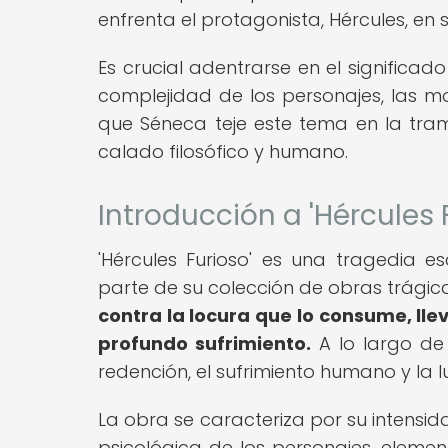
enfrenta el protagonista, Hércules, en s
Es crucial adentrarse en el significad
complejidad de los personajes, las m
que Séneca teje este tema en la tram
calado filosófico y humano.
Introducción a 'Hércules
'Hércules Furioso' es una tragedia
parte de su colección de obras trágic
contra la locura que lo consume, ll
profundo sufrimiento.
A lo largo de
redención, el sufrimiento humano y la l
La obra se caracteriza por su intensi
psicológica de los personajes, eleme