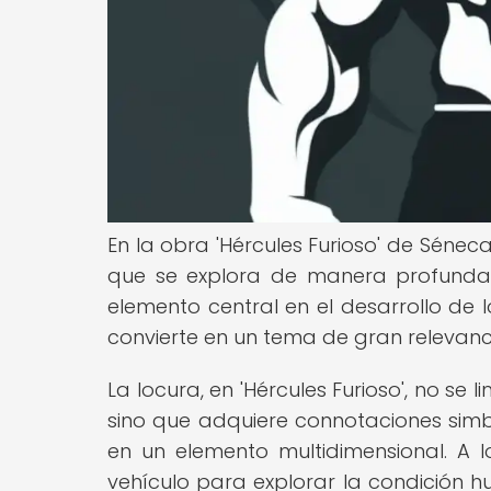
En la obra 'Hércules Furioso' de Séne
que se explora de manera profunda 
elemento central en el desarrollo de lo
convierte en un tema de gran relevanc
La locura, en 'Hércules Furioso', no se
sino que adquiere connotaciones simbó
en un elemento multidimensional. A l
vehículo para explorar la condición hu