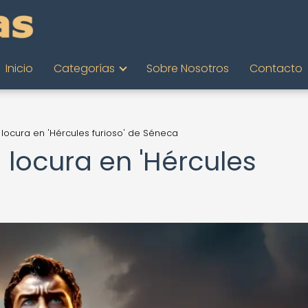
Inicio
Categorías
Sobre Nosotros
Contacto
a locura en 'Hércules furioso' de Séneca
a locura en 'Hércules