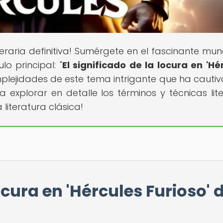
literaria definitiva! Sumérgete en el fascinante mu
lo principal: "
El significado de la locura en 'Hé
mplejidades de este tema intrigante que ha cauti
 explorar en detalle los términos y técnicas lite
literatura clásica!
ocura en 'Hércules Furioso' 