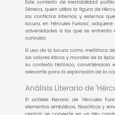
Este contexto de inestabilidad políti
Séneca, quien utiliza la figura de Hé
los conflictos internos y externos
locura, en 'Hércules Furioso', adquier
adversidades a los que se enfrenta el
convulso.
El uso de la locura como metáfora de l
los valores éticos y morales de la époc
su contexto histórico, convirtiéndol
relevante para la exploración de la c
Análisis Literario de 'Hérc
El análisis literario de 'Hércules F
elementos simbólicos, filosóficos y e
central, se convierte en un hilo con