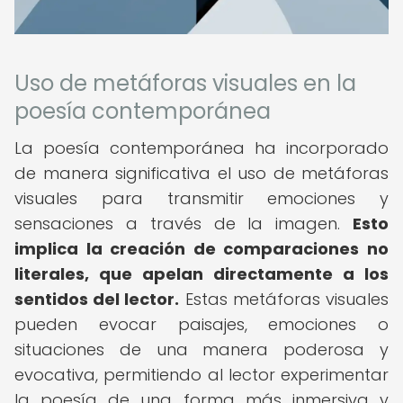
Uso de metáforas visuales en la
poesía contemporánea
La poesía contemporánea ha incorporado
de manera significativa el uso de metáforas
visuales para transmitir emociones y
sensaciones a través de la imagen.
Esto
implica la creación de comparaciones no
literales, que apelan directamente a los
sentidos del lector.
Estas metáforas visuales
pueden evocar paisajes, emociones o
situaciones de una manera poderosa y
evocativa, permitiendo al lector experimentar
la poesía de una forma más inmersiva y