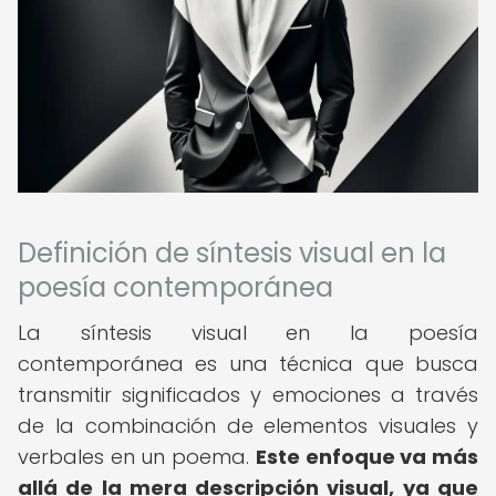
Definición de síntesis visual en la
poesía contemporánea
La síntesis visual en la poesía
contemporánea es una técnica que busca
transmitir significados y emociones a través
de la combinación de elementos visuales y
verbales en un poema.
Este enfoque va más
allá de la mera descripción visual, ya que