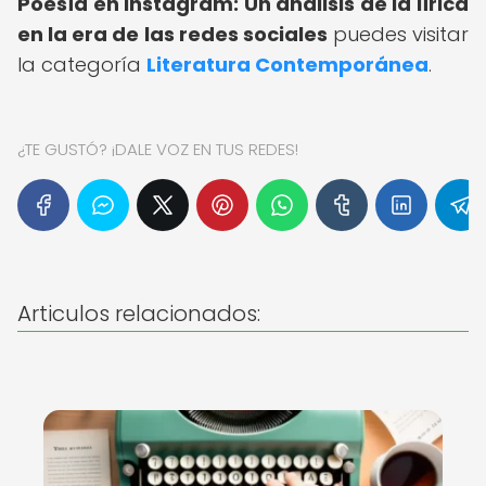
Poesía en Instagram: Un análisis de la lírica
en la era de las redes sociales
puedes visitar
la categoría
Literatura Contemporánea
.
¿TE GUSTÓ? ¡DALE VOZ EN TUS REDES!
Articulos relacionados: