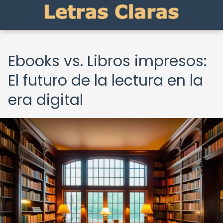
Ebooks vs. Libros impresos:
El futuro de la lectura en la
era digital