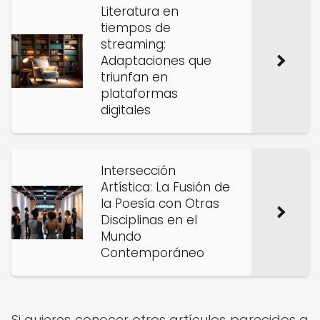
Literatura en
tiempos de
streaming:
Adaptaciones que
triunfan en
plataformas
digitales
Intersección
Artística: La Fusión de
la Poesía con Otras
Disciplinas en el
Mundo
Contemporáneo
Si quieres conocer otros artículos parecidos a