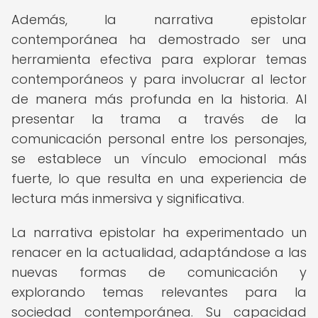
Además, la narrativa epistolar
contemporánea ha demostrado ser una
herramienta efectiva para explorar temas
contemporáneos y para involucrar al lector
de manera más profunda en la historia. Al
presentar la trama a través de la
comunicación personal entre los personajes,
se establece un vínculo emocional más
fuerte, lo que resulta en una experiencia de
lectura más inmersiva y significativa.
La narrativa epistolar ha experimentado un
renacer en la actualidad, adaptándose a las
nuevas formas de comunicación y
explorando temas relevantes para la
sociedad contemporánea. Su capacidad