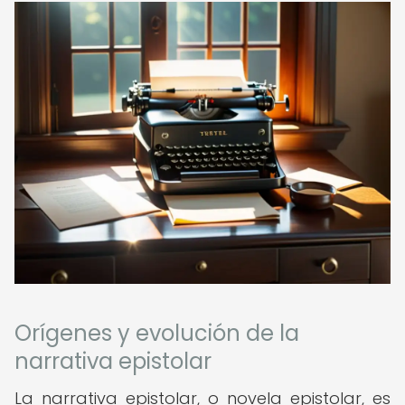
Orígenes y evolución de la
narrativa epistolar
La narrativa epistolar, o novela epistolar, es