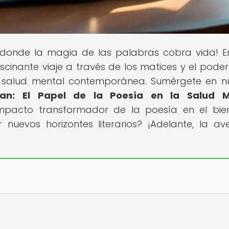
r donde la magia de las palabras cobra vida! E
ascinante viaje a través de los matices y el poder
a salud mental contemporánea. Sumérgete en n
an: El Papel de la Poesía en la Salud M
impacto transformador de la poesía en el bie
 nuevos horizontes literarios? ¡Adelante, la av