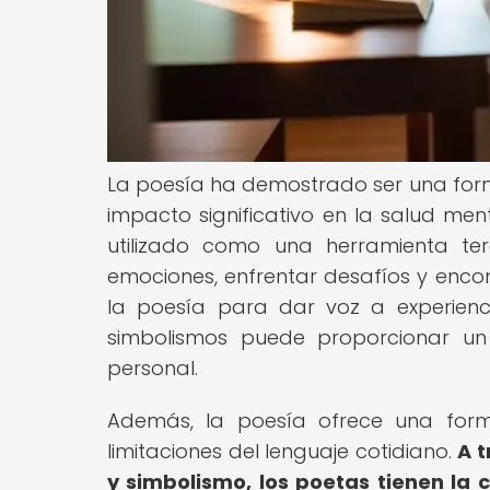
La poesía ha demostrado ser una for
impacto significativo en la salud menta
utilizado como una herramienta t
emociones, enfrentar desafíos y enco
la poesía para dar voz a experienc
simbolismos puede proporcionar un 
personal.
Además, la poesía ofrece una for
limitaciones del lenguaje cotidiano.
A t
y simbolismo, los poetas tienen la