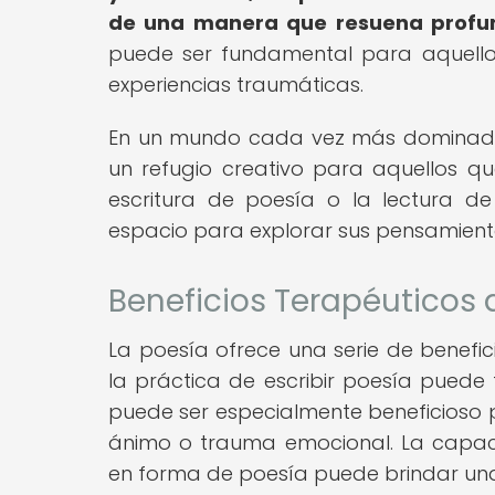
de una manera que resuena profun
puede ser fundamental para aquello
experiencias traumáticas.
En un mundo cada vez más dominado p
un refugio creativo para aquellos q
escritura de poesía o la lectura d
espacio para explorar sus pensamiento
Beneficios Terapéuticos 
La poesía ofrece una serie de benefic
la práctica de escribir poesía puede 
puede ser especialmente beneficioso 
ánimo o trauma emocional. La capac
en forma de poesía puede brindar un