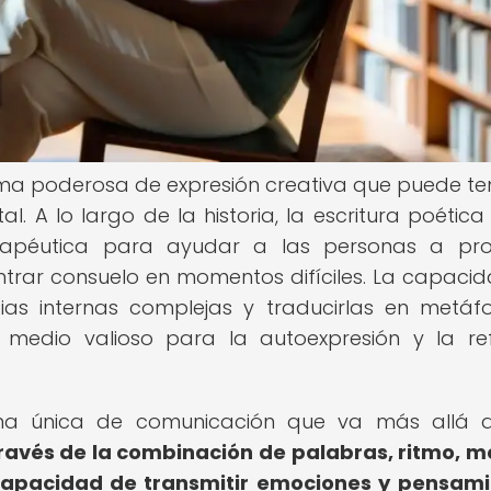
ma poderosa de expresión creativa que puede te
l. A lo largo de la historia, la escritura poética
erapéutica para ayudar a las personas a pro
ntrar consuelo en momentos difíciles. La capaci
ias internas complejas y traducirlas en metáf
medio valioso para la autoexpresión y la ref
ma única de comunicación que va más allá d
ravés de la combinación de palabras, ritmo, m
 capacidad de transmitir emociones y pensam