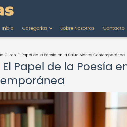
Inicio
Categorías
Sobre Nosotros
Contacto
e Curan: El Papel de la Poesía en la Salud Mental Contemporánea
El Papel de la Poesía en
ntemporánea