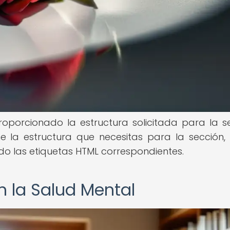
porcionado la estructura solicitada para la s
me la estructura que necesitas para la sección,
do las etiquetas HTML correspondientes.
en la Salud Mental