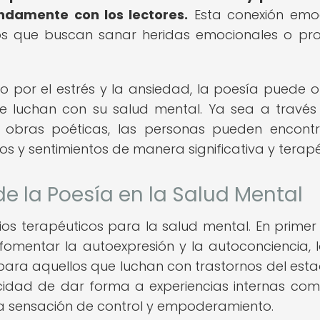
damente con los lectores.
Esta conexión emo
s que buscan sanar heridas emocionales o pr
or el estrés y la ansiedad, la poesía puede o
ue luchan con su salud mental. Ya sea a través
e obras poéticas, las personas pueden encont
s y sentimientos de manera significativa y terapé
de la Poesía en la Salud Mental
ios terapéuticos para la salud mental. En primer 
fomentar la autoexpresión y la autoconciencia, 
para aquellos que luchan con trastornos del est
idad de dar forma a experiencias internas com
a sensación de control y empoderamiento.