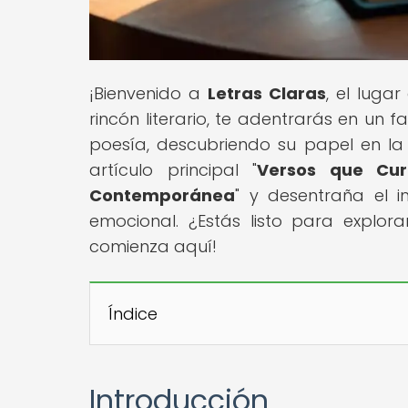
¡Bienvenido a
Letras Claras
, el luga
rincón literario, te adentrarás en un f
poesía, descubriendo su papel en l
artículo principal "
Versos que Cur
Contemporánea
" y desentraña el 
emocional. ¿Estás listo para explorar
comienza aquí!
Índice
Introducción