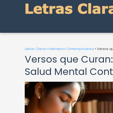
Letras Claras
Literatura Contemporánea
Versos qu
Versos que Curan: 
Salud Mental Co