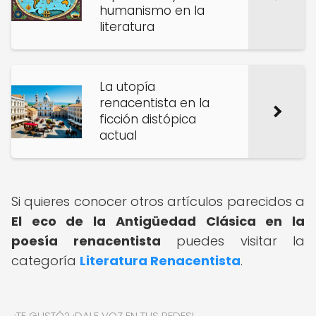
humanismo en la
literatura
La utopía
renacentista en la
ficción distópica
actual
Si quieres conocer otros artículos parecidos a
El eco de la Antigüedad Clásica en la
poesía renacentista
puedes visitar la
categoría
Literatura Renacentista
.
¿TE GUSTÓ? ¡DALE VOZ EN TUS REDES!