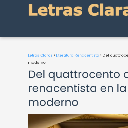
Letras Claras
Literatura Renacentista
Del quattroce
moderno
Del quattrocento a
renacentista en la
moderno