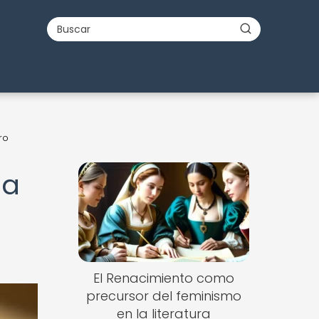
ro
ia
El Renacimiento como
precursor del feminismo
en la literatura