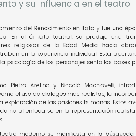
nto y su influencia en el teatro
 comienzo del Renacimiento en Italia y fue una ép
ica. En el ámbito teatral, se produjo una tran
ciones religiosas de la Edad Media hacia obr
ban en la experiencia individual. Esta apertur
la psicología de los personajes sentó las bases p
 Pietro Aretino y Niccolò Machiavelli, introd
 como el uso de diálogos más realistas, la incorpo
la exploración de las pasiones humanas. Estos a
erno al enfocarse en la representación realista
s.
l teatro moderno se manifiesta en la búsqueda