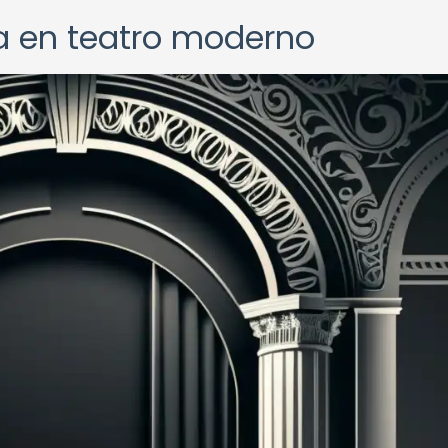
ta en teatro moderno