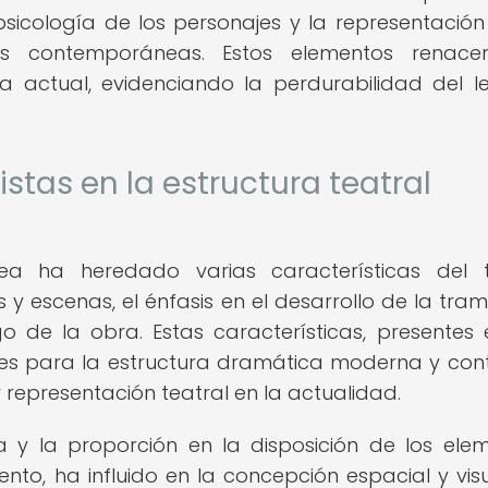
 psicología de los personajes y la representación
 contemporáneas. Estos elementos renacent
 actual, evidenciando la perdurabilidad del 
stas en la estructura teatral
ea ha heredado varias características del 
 y escenas, el énfasis en el desarrollo de la tram
o de la obra. Estas características, presentes 
ses para la estructura dramática moderna y con
 representación teatral en la actualidad.
y la proporción en la disposición de los ele
nto, ha influido en la concepción espacial y vis