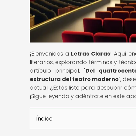
¡Bienvenidos a
Letras Claras
! Aquí en
literarios, explorando términos y técn
artículo principal, "
Del quattrocent
estructura del teatro moderno
", des
actual. ¿Estás listo para descubrir c
¡Sigue leyendo y adéntrate en este apas
Índice