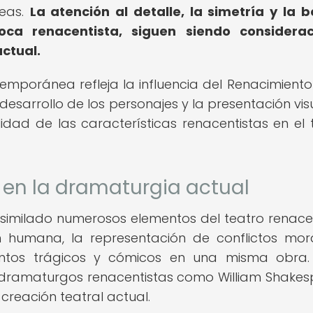
neas.
La atención al detalle, la simetría y la b
oca renacentista, siguen siendo considerac
actual.
ntemporánea refleja la influencia del Renacimiento
desarrollo de los personajes y la presentación vis
dad de las características renacentistas en el 
 en la dramaturgia actual
milado numerosos elementos del teatro renacen
n humana, la representación de conflictos mor
ntos trágicos y cómicos en una misma obra.
 dramaturgos renacentistas como William Shakes
creación teatral actual.