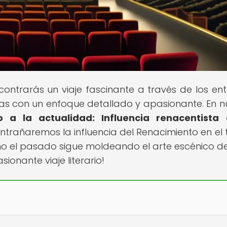
contrarás un viaje fascinante a través de los entr
icas con un enfoque detallado y apasionante. En n
o a la actualidad: Influencia renacentista 
entrañaremos la influencia del Renacimiento en el 
ómo el pasado sigue moldeando el arte escénico d
ionante viaje literario!