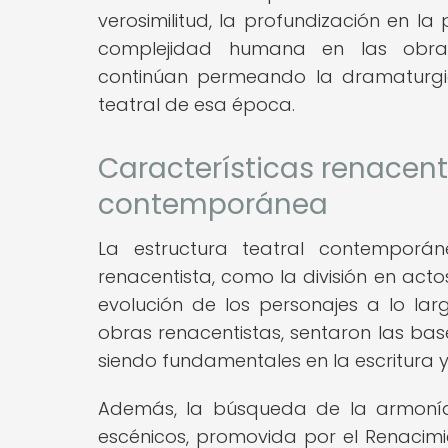
verosimilitud, la profundización en la
complejidad humana en las obras
continúan permeando la dramaturgia
teatral de esa época.
Características renacenti
contemporánea
La estructura teatral contemporán
renacentista, como la división en actos
evolución de los personajes a lo larg
obras renacentistas, sentaron las ba
siendo fundamentales en la escritura y
Además, la búsqueda de la armonía 
escénicos, promovida por el Renacimie