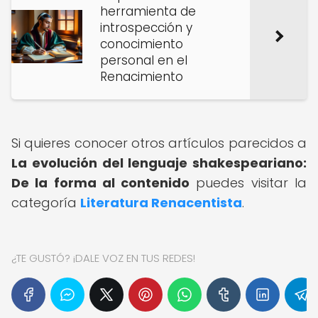
herramienta de
introspección y
conocimiento
personal en el
Renacimiento
Si quieres conocer otros artículos parecidos a
La evolución del lenguaje shakespeariano:
De la forma al contenido
puedes visitar la
categoría
Literatura Renacentista
.
¿TE GUSTÓ? ¡DALE VOZ EN TUS REDES!