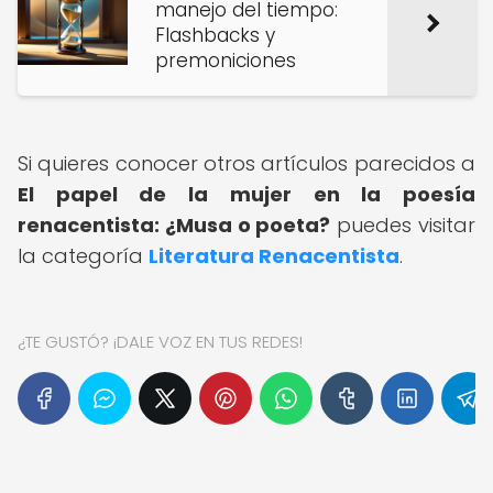
manejo del tiempo:
Flashbacks y
premoniciones
Si quieres conocer otros artículos parecidos a
El papel de la mujer en la poesía
renacentista: ¿Musa o poeta?
puedes visitar
la categoría
Literatura Renacentista
.
¿TE GUSTÓ? ¡DALE VOZ EN TUS REDES!