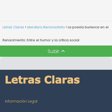
Letras Claras
Literatura Renacentista
La poesía burlesca en el
Renacimiento: Entre el humor y la crítica social
Subir
Información Legal