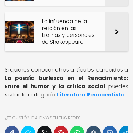
La influencia de la
religión en las
tramas y personajes
de Shakespeare
Si quieres conocer otros artículos parecidos a
La poesía burlesca en el Renacimiento:
Entre el humor y la crítica social
puedes
visitar la categoría
Literatura Renacentista
.
¿TE GUSTÓ? ¡DALE VOZ EN TUS REDES!