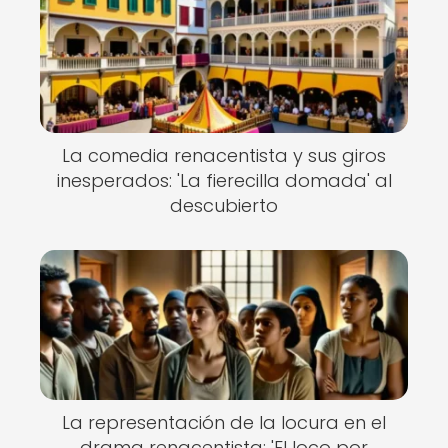
La comedia renacentista y sus giros
inesperados: 'La fierecilla domada' al
descubierto
La representación de la locura en el
drama renacentista: 'El loco por