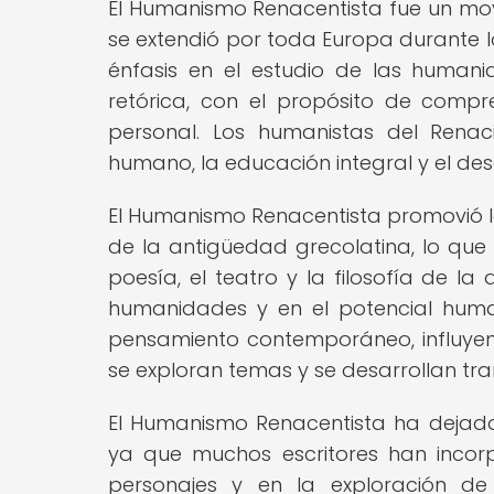
El Humanismo Renacentista fue un movimi
se extendió por toda Europa durante lo
énfasis en el estudio de las humanida
retórica, con el propósito de comp
personal. Los humanistas del Rena
humano, la educación integral y el des
El Humanismo Renacentista promovió la
de la antigüedad grecolatina, lo que ll
poesía, el teatro y la filosofía de l
humanidades y en el potencial humano
pensamiento contemporáneo, influyen
se exploran temas y se desarrollan tra
El Humanismo Renacentista ha dejado 
ya que muchos escritores han incor
personajes y en la exploración d