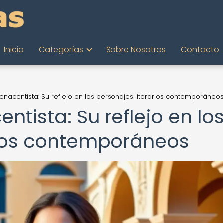
Inicio
Categorías
Sobre Nosotros
Contacto
nacentista: Su reflejo en los personajes literarios contemporáneo
tista: Su reflejo en lo
rios contemporáneos