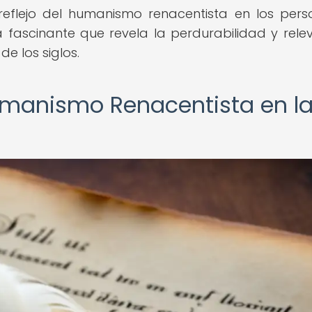
 reflejo del humanismo renacentista en los pers
 fascinante que revela la perdurabilidad y rele
de los siglos.
umanismo Renacentista en l