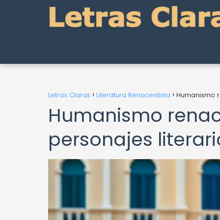
Letras Claras
Literatura Renacentista
Humanismo re
Humanismo renacen
personajes litera