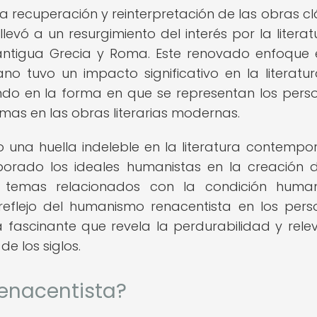
 recuperación y reinterpretación de las obras cl
evó a un resurgimiento del interés por la literatu
a antigua Grecia y Roma. Este renovado enfoque 
 tuvo un impacto significativo en la literatur
do en la forma en que se representan los perso
mas en las obras literarias modernas.
una huella indeleble en la literatura contempo
porado los ideales humanistas en la creación 
e temas relacionados con la condición human
 reflejo del humanismo renacentista en los pers
 fascinante que revela la perdurabilidad y rele
de los siglos.
enacentista?