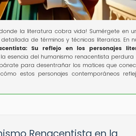
r donde la literatura cobra vida! Sumérgete en un
detallada de términos y técnicas literarias. En n
entista: Su reflejo en los personajes liter
 la esencia del humanismo renacentista perdura 
repárate para desentrañar los matices que conec
 cómo estos personajes contemporáneos refle
nismo Renacentista en la