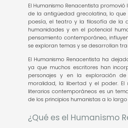
El Humanismo Renacentista promovió la
de la antigüedad grecolatina, lo que ll
poesía, el teatro y la filosofía de l
humanidades y en el potencial humano
pensamiento contemporáneo, influyen
se exploran temas y se desarrollan tra
El Humanismo Renacentista ha dejado 
ya que muchos escritores han incor
personajes y en la exploración d
moralidad, la libertad y el poder. El
literarios contemporáneos es un tema
de los principios humanistas a lo largo 
¿Qué es el Humanismo R