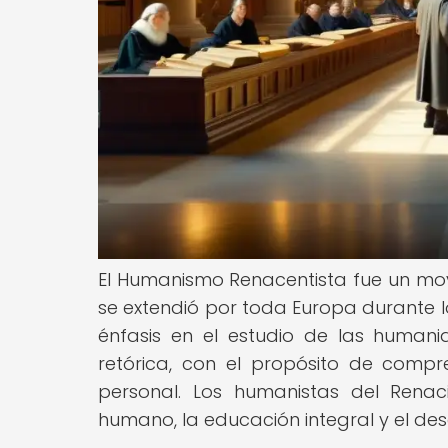
El Humanismo Renacentista fue un movimi
se extendió por toda Europa durante lo
énfasis en el estudio de las humanida
retórica, con el propósito de comp
personal. Los humanistas del Rena
humano, la educación integral y el des