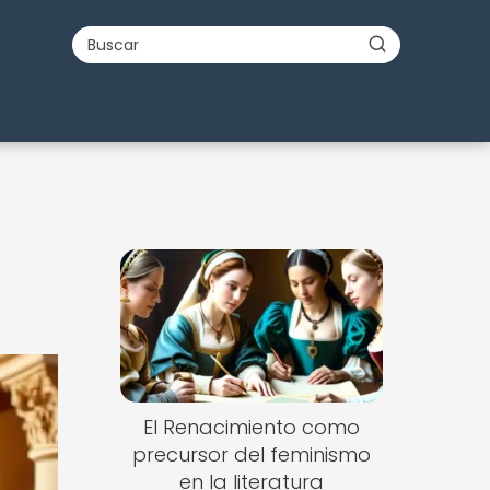
s
s
El Renacimiento como
precursor del feminismo
en la literatura