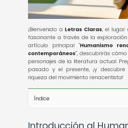
¡Bienvenido a
Letras Claras
, el luga
fascinante a través de la exploración 
artículo principal "
Humanismo renac
contemporáneos
", descubrirás cómo
personajes de la literatura actual. P
pasado y el presente, ¡y descubre
riqueza del movimiento renacentista!
Índice
Introducción al Huma