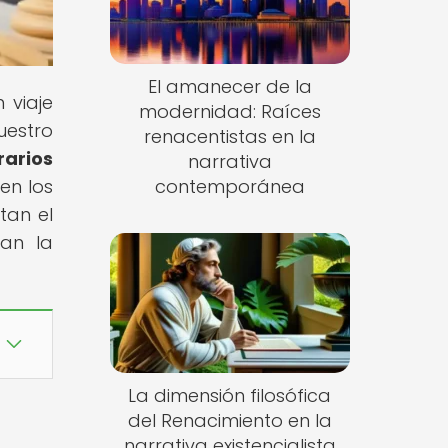
El amanecer de la
 viaje
modernidad: Raíces
uestro
renacentistas en la
arios
narrativa
en los
contemporánea
tan el
jan la
La dimensión filosófica
del Renacimiento en la
narrativa existencialista