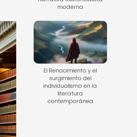
moderna
El Renacimiento y el
surgimiento del
individualismo en la
literatura
contemporánea