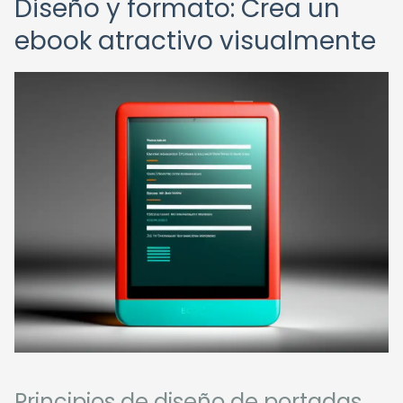
Diseño y formato: Crea un
ebook atractivo visualmente
Principios de diseño de portadas