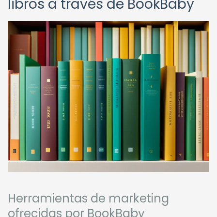
libros a través de BookBaby
Herramientas de marketing
ofrecidas por BookBaby