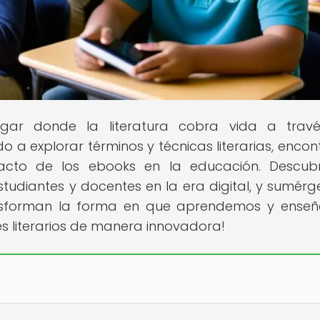
lugar donde la literatura cobra vida a trav
 a explorar términos y técnicas literarias, encon
pacto de los ebooks en la educación. Descub
studiantes y docentes en la era digital, y sumérg
nsforman la forma en que aprendemos y ense
es literarios de manera innovadora!