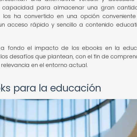
 Su capacidad para almacenar una gran canti
les los ha convertido en una opción convenient
un acceso rápido y sencillo a contenido educat
ar a fondo el impacto de los ebooks en la educ
los desafíos que plantean, con el fin de compren
 relevancia en el entorno actual.
oks para la educación