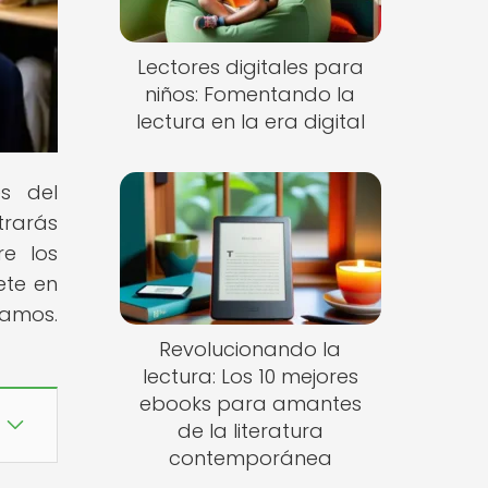
Lectores digitales para
niños: Fomentando la
lectura en la era digital
és del
trarás
re los
ete en
ñamos.
Revolucionando la
lectura: Los 10 mejores
ebooks para amantes
de la literatura
contemporánea