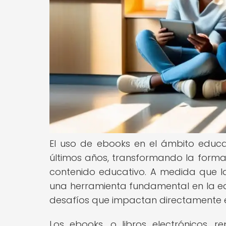
El uso de ebooks en el ámbito educa
últimos años, transformando la form
contenido educativo. A medida que l
una herramienta fundamental en la e
desafíos que impactan directamente e
Los ebooks, o libros electrónicos, r