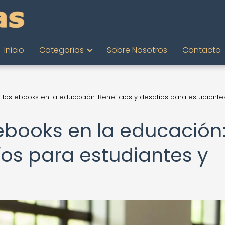
Inicio
Categorías
Sobre Nosotros
Contacto
 los ebooks en la educación: Beneficios y desafíos para estudiante
 ebooks en la educación
íos para estudiantes y