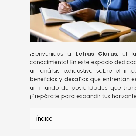
¡Bienvenidos a
Letras Claras
, el 
conocimiento! En este espacio dedicado
un análisis exhaustivo sobre el im
beneficios y desafíos que enfrentan e
un mundo de posibilidades que tra
¡Prepárate para expandir tus horizont
Índice