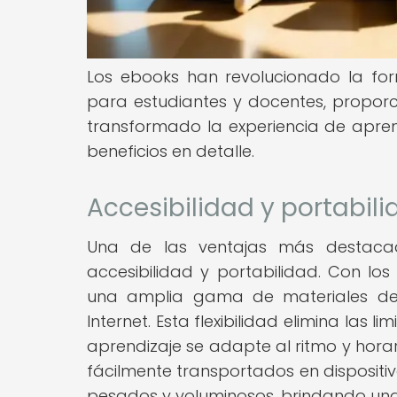
Los ebooks han revolucionado la for
para estudiantes y docentes, proporci
transformado la experiencia de apren
beneficios en detalle.
Accesibilidad y portabil
Una de las ventajas más destaca
accesibilidad y portabilidad. Con los
una amplia gama de materiales de 
Internet. Esta flexibilidad elimina las
aprendizaje se adapte al ritmo y hora
fácilmente transportados en dispositiv
pesados y voluminosos, brindando un