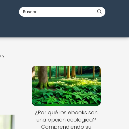
s y
:
¿Por qué los ebooks son
una opción ecológica?
Comprendiendo su