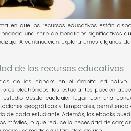
ma en que los recursos educativos están dispo
onando una serie de beneficios significativos q
dizaje. A continuación, exploraremos algunos de
idad de los recursos educativos
das de los ebooks en el ámbito educativo 
 libros electrónicos, los estudiantes pueden acc
estudio desde cualquier lugar con una cone
 limitaciones geográficas y temporales, permitiendo 
rio de cada estudiante. Además, los ebooks pued
os móviles, lo que reduce la necesidad de cargar 
a mayor comodidad y facilidad de uso.