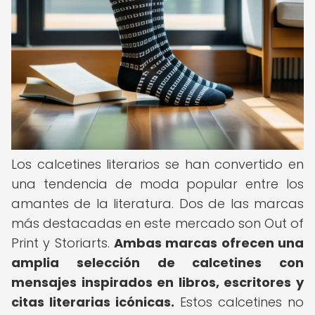
Los calcetines literarios se han convertido en
una tendencia de moda popular entre los
amantes de la literatura. Dos de las marcas
más destacadas en este mercado son Out of
Print y Storiarts.
Ambas marcas ofrecen una
amplia selección de calcetines con
mensajes inspirados en libros, escritores y
citas literarias icónicas.
Estos calcetines no