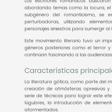
Los escritores románticos buscaro
abordando temas como la locura, el te
subgénero del romanticismo, se e
perturbadoras, utilizando element
personajes siniestros para sumergir a
Este movimiento literario tuvo un imp
géneros posteriores como el terror y
continúan fascinando a las audienci
Características principal
La literatura gótica, como parte del 
creación de atmósferas opresivas y 
serie de técnicas para lograr este ef
lúgubres, la introducción de elemen
atormentados.