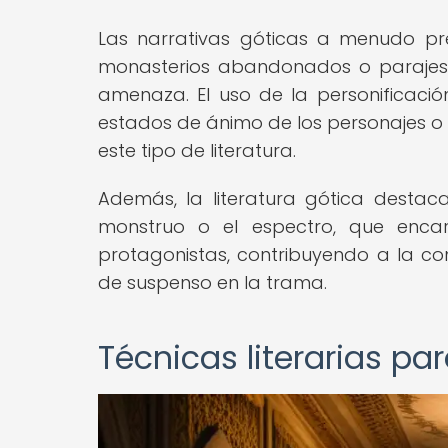
Las narrativas góticas a menudo pre
monasterios abandonados o parajes 
amenaza. El uso de la personificaci
estados de ánimo de los personajes o
este tipo de literatura.
Además, la literatura gótica destac
monstruo o el espectro, que enca
protagonistas, contribuyendo a la co
de suspenso en la trama.
Técnicas literarias pa