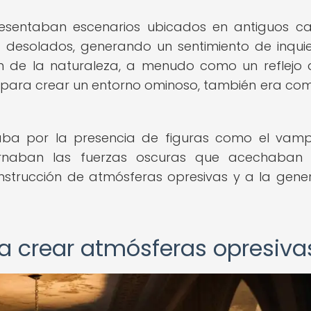
sentaban escenarios ubicados en antiguos cast
desolados, generando un sentimiento de inqui
ón de la naturaleza, a menudo como un reflejo 
 para crear un entorno ominoso, también era co
aba por la presencia de figuras como el vampi
rnaban las fuerzas oscuras que acechaban 
nstrucción de atmósferas opresivas y a la gene
ra crear atmósferas opresiva