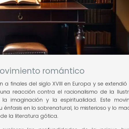
 movimiento romántico
 a finales del siglo XVIII en Europa y se extendió
na reacción contra el racionalismo de la Ilustr
la imaginación y la espiritualidad. Este movi
 su énfasis en lo sobrenatural, lo misterioso y lo m
e la literatura gótica.