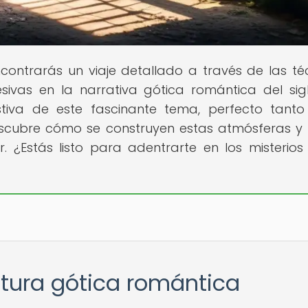
ncontrarás un viaje detallado a través de las té
sivas en la narrativa gótica romántica del sigl
tiva de este fascinante tema, perfecto tant
Descubre cómo se construyen estas atmósferas 
. ¿Estás listo para adentrarte en los misterios
ratura gótica romántica