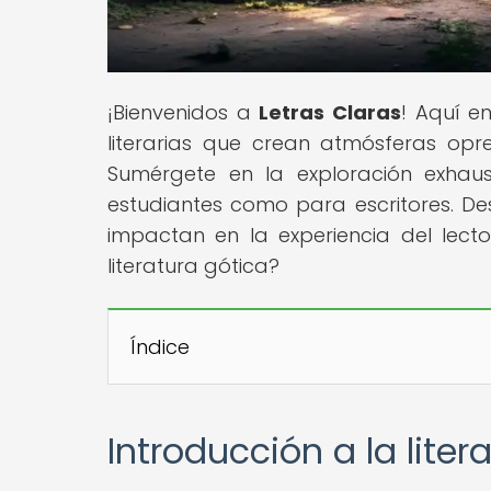
¡Bienvenidos a
Letras Claras
! Aquí e
literarias que crean atmósferas opre
Sumérgete en la exploración exhaus
estudiantes como para escritores. 
impactan en la experiencia del lector
literatura gótica?
Índice
Introducción a la lite