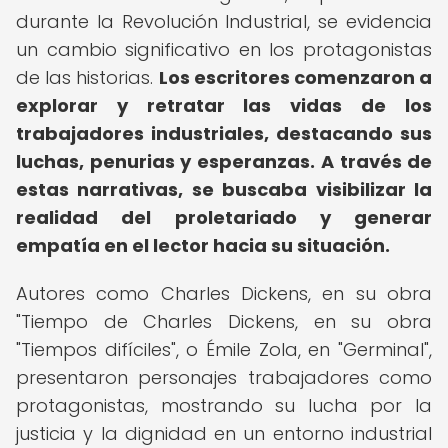
durante la Revolución Industrial, se evidencia
un cambio significativo en los protagonistas
de las historias.
Los escritores comenzaron a
explorar y retratar las vidas de los
trabajadores industriales, destacando sus
luchas, penurias y esperanzas.
A través de
estas narrativas, se buscaba visibilizar la
realidad del proletariado y generar
empatía en el lector hacia su situación.
Autores como Charles Dickens, en su obra
"Tiempo de Charles Dickens, en su obra
"Tiempos difíciles", o Émile Zola, en "Germinal",
presentaron personajes trabajadores como
protagonistas, mostrando su lucha por la
justicia y la dignidad en un entorno industrial