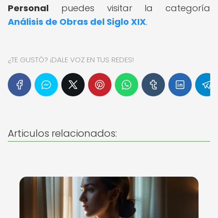
Personal
puedes visitar la categoría
Análisis de Obras del Siglo XIX
.
¿TE GUSTÓ? ¡DALE VOZ EN TUS REDES!
Articulos relacionados: