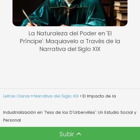
La Naturaleza del Poder en 'El
Príncipe': Maquiavelo a Través de la
Narrativa del Siglo XIX
Letras Claras
Narrativa del Siglo XIX
El Impacto de la
Industrialización en 'Tess de los D'Urbervilles': Un Estudio Social y
Personal
Subir