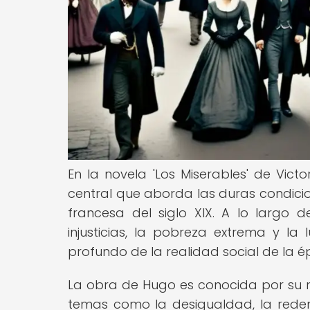
En la novela 'Los Miserables' de Vic
central que aborda las duras condici
francesa del siglo XIX. A lo largo 
injusticias, la pobreza extrema y la 
profundo de la realidad social de la é
La obra de Hugo es conocida por su r
temas como la desigualdad, la redenci