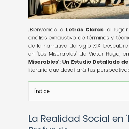
¡Bienvenido a
Letras Claras
, el luga
análisis exhaustivo de términos y técn
de la narrativa del siglo XIX. Descub
en "Los Miserables" de Victor Hugo, en 
Miserables': Un Estudio Detallado de
literario que desafiará tus perspectiva
Índice
La Realidad Social en '