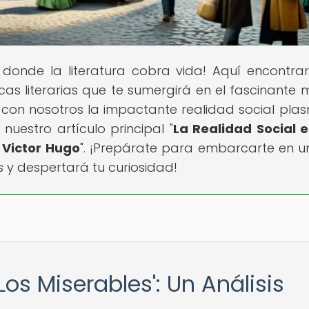
r donde la literatura cobra vida! Aquí encontra
icas literarias que te sumergirá en el fascinante
re con nosotros la impactante realidad social pl
nuestro artículo principal "
La Realidad Social e
 Victor Hugo
". ¡Prepárate para embarcarte en un
s y despertará tu curiosidad!
Los Miserables': Un Análisis