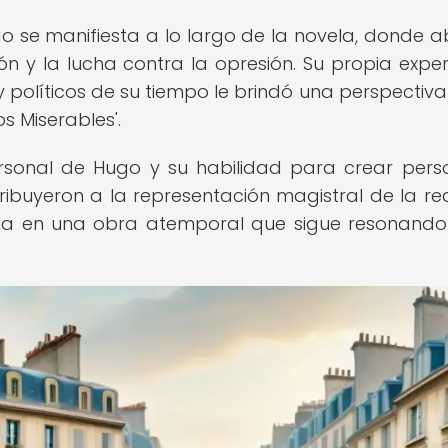
go se manifiesta a lo largo de la novela, donde 
ión y la lucha contra la opresión. Su propia exper
 políticos de su tiempo le brindó una perspectiva
s Miserables'.
rsonal de Hugo y su habilidad para crear pers
tribuyeron a la representación magistral de la re
ndola en una obra atemporal que sigue resonando