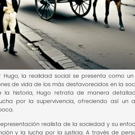
tor Hugo, la realidad social se presenta como u
ones de vida de los más desfavorecidos en la so
de la historia, Hugo retrata de manera detalla
lucha por la supervivencia, ofreciendo así un an
poca.
epresentación realista de la sociedad y su enfo
ón y la lucha por la justicia. A través de pers