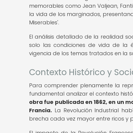
memorables como Jean Valjean, Fantine
la vida de los marginados, presentan
Miserables'.
El análisis detallado de la realidad s
solo las condiciones de vida de la é
vigencia de los temas tratados en la 
Contexto Histórico y Soci
Para comprender plenamente la represe
fundamental analizar el contexto histór
obra fue publicada en 1862, en un m
Francia.
La Revolución Industrial ha
brecha cada vez mayor entre ricos y 
El impacto de la Revolución Francesa 