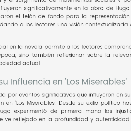
influyeron significativamente en la obra de Hugo.
naron el telón de fondo para la representación
indando a los lectores una visión contextualizada 
ocial en la novela permite a los lectores compren
poca, sino también reflexionar sobre la releva
sociedad actual.
su Influencia en 'Los Miserables'
 por eventos significativos que influyeron en su 
n en 'Los Miserables'. Desde su exilio político ha
ugo experimentó de primera mano las injusti
e ve reflejado en la profundidad y autenticidad