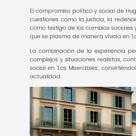
El compromiso político y social de Hu
cuestiones como la justicia, la redenc
como testigo de los cambios sociales y
que se plasma de manera vívida en 'Lo
La combinación de la experiencia pe
complejos y situaciones realistas, con
social en 'Los Miserables', convirtié
actualidad.