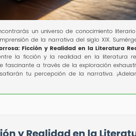
ncontrarás un universo de conocimiento literari
omprensión de la narrativa del siglo XIX. Sumérg
orrosa: Ficción y Realidad en la Literatura Rea
e la ficción y la realidad en la literatura rea
e fascinante a través de la exploración exhaust
safiarán tu percepción de la narrativa. ¡Adelan
ión y Realidad en la Literat