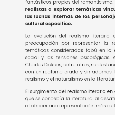
fantásticos propios del romanticismo.
realistas a explorar temáticas vinc
las luchas internas de los persona
cultural específico.
La evolución del realismo literari
preocupación por representar la r
temáticas consideradas tabú en la é
social y las tensiones psicológicas
Charles Dickens, entre otros, se dest
con un realismo crudo y sin adornos, 
realismo y el naturalismo en la literatur
El surgimiento del realismo literario en
que se concebía la literatura, al desa
al ofrecer una representación más aut