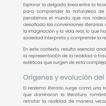
Explorar la delgada línea entre la ficc
para comprender la naturaleza de
percibimos el mundo que nos rodea. A 
desafiado las convenciones literarias 
la imaginación y la vida real, lo que
sociedad interpreta y comprende la re
En este contexto, resulta esencial an
la representación de la realidad a trav
estéticas que surgen de esta compleja 
Orígenes y evolución del r
El realismo literario surge como una r
que dominaron la literatura romántic
retratar la realidad de manera veraz