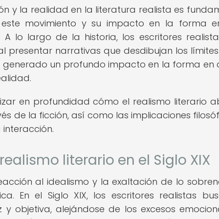
ión y la realidad en la literatura realista es funda
 este movimiento y su impacto en la forma e
lo largo de la historia, los escritores realist
al presentar narrativas que desdibujan los límites
 ha generado un profundo impacto en la forma en 
alidad.
alizar en profundidad cómo el realismo literario 
és de la ficción, así como las implicaciones filosóf
interacción.
ealismo literario en el Siglo XIX
eacción al idealismo y la exaltación de lo sobren
a. En el Siglo XIX, los escritores realistas bu
 y objetiva, alejándose de los excesos emocion