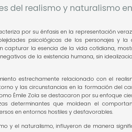
es del realismo y naturalismo en
aracteriza por su énfasis en la representación vera
lejidades psicológicas de los personajes y la c
ron capturar la esencia de la vida cotidiana, mos
negativos de la existencia humana, sin idealizacio
imiento estrechamente relacionado con el realis
ntorno y las circunstancias en la formación del ca
 como Émile Zola se destacaron por su enfoque cien
fuerzas determinantes que moldean el comporta
rsos en entornos hostiles y desfavorables.
smo y el naturalismo, influyeron de manera signifi