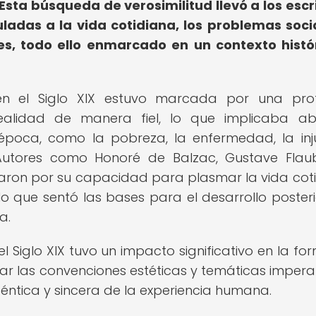
Esta búsqueda de verosimilitud llevó a los escr
uladas a la vida cotidiana, los problemas soci
jes, todo ello enmarcado en un contexto histó
o en el Siglo XIX estuvo marcada por una pr
ealidad de manera fiel, lo que implicaba a
poca, como la pobreza, la enfermedad, la inju
. Autores como Honoré de Balzac, Gustave Flau
acaron por su capacidad para plasmar la vida cot
lo que sentó las bases para el desarrollo posteri
a.
 el Siglo XIX tuvo un impacto significativo en la f
fiar las convenciones estéticas y temáticas impera
éntica y sincera de la experiencia humana.