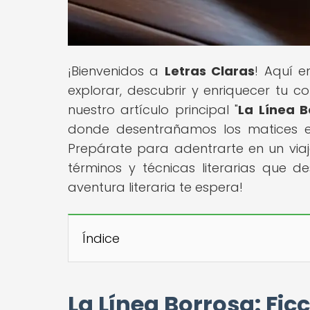
¡Bienvenidos a
Letras Claras
! Aquí e
explorar, descubrir y enriquecer tu c
nuestro artículo principal "
La Línea B
donde desentrañamos los matices entr
Prepárate para adentrarte en un viaj
términos y técnicas literarias que de
aventura literaria te espera!
Índice
La Línea Borrosa: Ficc