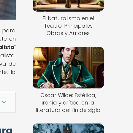
El Naturalismo en el
Teatro: Principales
o para
Obras y Autores
ete en
lista
"
lista.
iva de
te, la
Oscar Wilde: Estética,
ironía y crítica en la
literatura del fin de siglo
ura