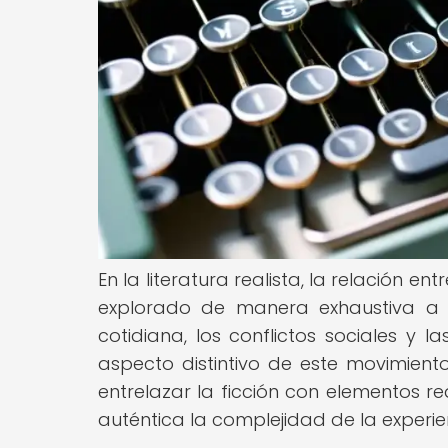
En la literatura realista, la relación en
explorado de manera exhaustiva a l
cotidiana, los conflictos sociales y 
aspecto distintivo de este movimiento 
entrelazar la ficción con elementos r
auténtica la complejidad de la experi