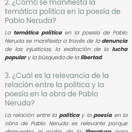
2. ¿Cómo se manifiesta la
temática política en la poesía de
Pablo Neruda?
La
temática política
en la poesía de Pablo
Neruda se manifiesta a través de la
denuncia
de las injusticias, la exaltación de la
lucha
popular
y la búsqueda de la
libertad
.
3. ¿Cuál es la relevancia de la
relación entre la política y la
poesía en la obra de Pablo
Neruda?
La relación entre la
política
y la
poesía
en la
obra de Pablo Neruda es relevante porque
demuestra el poder de la
literatura
para