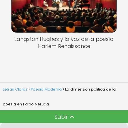
Langston Hughes y la voz de la poesía
Harlem Renaissance
Letras Claras
Poesía Moderna
La dimensión política de la
poesía en Pablo Neruda
Subir