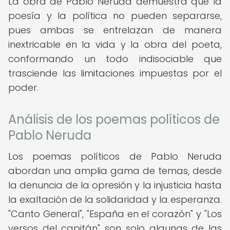
La obra de Pablo Neruda demuestra que la
poesía y la política no pueden separarse,
pues ambas se entrelazan de manera
inextricable en la vida y la obra del poeta,
conformando un todo indisociable que
trasciende las limitaciones impuestas por el
poder.
Análisis de los poemas políticos de
Pablo Neruda
Los poemas políticos de Pablo Neruda
abordan una amplia gama de temas, desde
la denuncia de la opresión y la injusticia hasta
la exaltación de la solidaridad y la esperanza.
"Canto General", "España en el corazón" y "Los
versos del capitán" son solo algunas de las