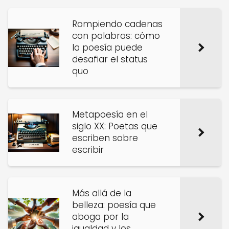
Rompiendo cadenas
con palabras: cómo
la poesía puede
desafiar el status
quo
Metapoesía en el
siglo XX: Poetas que
escriben sobre
escribir
Más allá de la
belleza: poesía que
aboga por la
igualdad y los