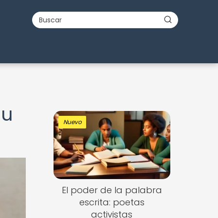
su
Nuevo
El poder de la palabra
escrita: poetas
activistas