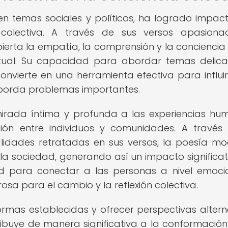
n temas sociales y políticos, ha logrado impac
a colectiva. A través de sus versos apasion
erta la empatía, la comprensión y la conciencia
tual. Su capacidad para abordar temas delic
onvierte en una herramienta efectiva para influir
aborda problemas importantes.
irada íntima y profunda a las experiencias hu
ón entre individuos y comunidades. A través
ealidades retratadas en sus versos, la poesía m
 la sociedad, generando así un impacto significat
ad para conectar a las personas a nivel emoci
osa para el cambio y la reflexión colectiva.
rmas establecidas y ofrecer perspectivas altern
tribuye de manera significativa a la conformación