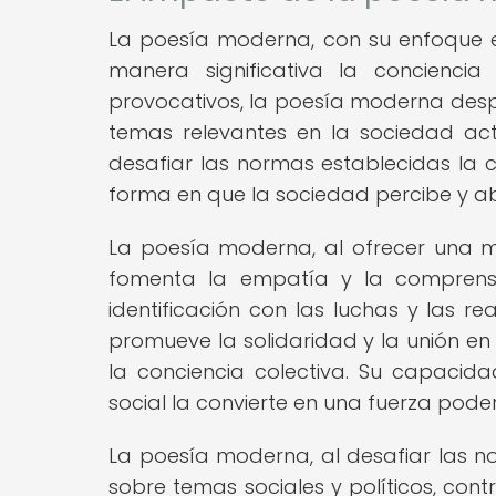
La poesía moderna, con su enfoque e
manera significativa la concienci
provocativos, la poesía moderna despi
temas relevantes en la sociedad ac
desafiar las normas establecidas la c
forma en que la sociedad percibe y 
La poesía moderna, al ofrecer una m
fomenta la empatía y la comprensi
identificación con las luchas y las r
promueve la solidaridad y la unión en
la conciencia colectiva. Su capacid
social la convierte en una fuerza poder
La poesía moderna, al desafiar las no
sobre temas sociales y políticos, con