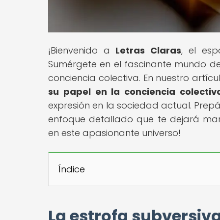
¡Bienvenido a
Letras Claras
, el es
Sumérgete en el fascinante mundo de
conciencia colectiva. En nuestro artícul
su papel en la conciencia colectiv
expresión en la sociedad actual. Prepá
enfoque detallado que te dejará mara
en este apasionante universo!
Índice
La estrofa subversiv