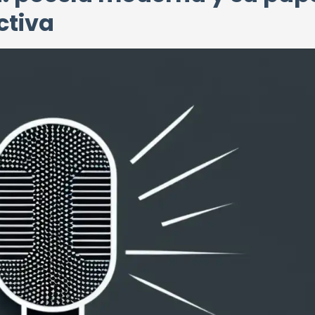
ctiva