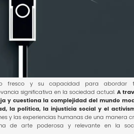
lo fresco y su capacidad para abordar 
ncia significativa en la sociedad actual.
A tra
eja y cuestiona la complejidad del mundo mo
la política, la injusticia social y el activis
es y las experiencias humanas de una manera c
rma de arte poderosa y relevante en la soc