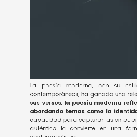
La poesía moderna, con su esti
contemporáneos, ha ganado una releva
sus versos, la poesía moderna refl
abordando temas como la identidad, 
capacidad para capturar las emocion
auténtica la convierte en una fo
contemporánea.