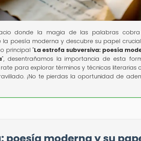
pacio donde la magia de las palabras cobra 
 la poesía moderna y descubre su papel crucial
o principal "
La estrofa subversiva: poesía mod
a
", desentrañamos la importancia de esta fo
rate para explorar términos y técnicas literarias 
villado. ¡No te pierdas la oportunidad de aden
a: poesía moderna y su pap