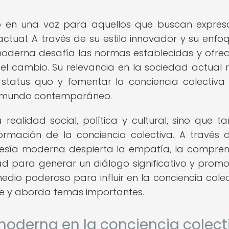
 en una voz para aquellos que buscan expres
actual. A través de su estilo innovador y su enfo
 moderna desafía las normas establecidas y ofre
y el cambio. Su relevancia en la sociedad actual 
status quo y fomentar la conciencia colectiva
el mundo contemporáneo.
realidad social, política y cultural, sino que t
rmación de la conciencia colectiva. A través 
oesía moderna despierta la empatía, la compren
d para generar un diálogo significativo y promo
medio poderoso para influir en la conciencia colec
be y aborda temas importantes.
moderna en la conciencia colect