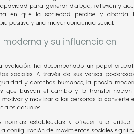
capacidad para generar diálogo, reflexión y acci
rma en que la sociedad percibe y aborda 
o positivo y una mayor conciencia social.
a moderna y su influencia en
u evolución, ha desempeñado un papel crucial
tos sociales. A través de sus versos poderoso
, igualdad y derechos humanos, la poesía mode
s que buscan el cambio y la transformación
 motivar y movilizar a las personas la convierte 
ciales actuales.
 normas establecidas y ofrecer una crítica 
a configuración de movimientos sociales significa