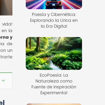
Poesía y Cibernética:
Explorando la Lírica en
vida!
la Era Digital
 en la
erna y
rma de
con un
trarte
EcoPoesía: La
Naturaleza como
Fuente de Inspiración
Experimental
el