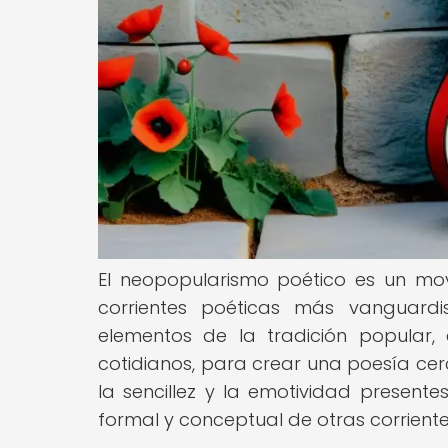
El neopopularismo poético es un mov
corrientes poéticas más vanguardi
elementos de la tradición popular,
cotidianos, para crear una poesía cer
la sencillez y la emotividad present
formal y conceptual de otras corriente