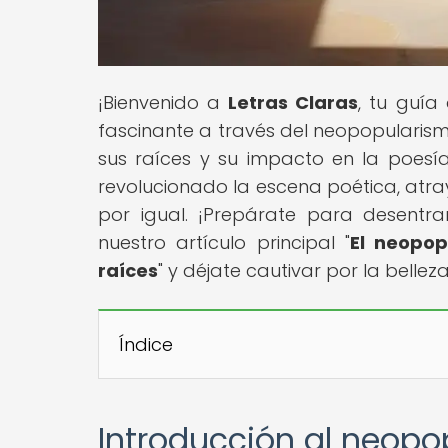
¡Bienvenido a
Letras Claras
, tu guía
fascinante a través del neopopularis
sus raíces y su impacto en la poesí
revolucionado la escena poética, atra
por igual. ¡Prepárate para desentr
nuestro artículo principal "
El neopop
raíces
" y déjate cautivar por la bellez
Índice
Introducción al neopo