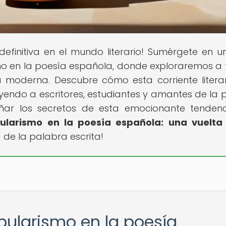
 definitiva en el mundo literario! Sumérgete en un
mo en la poesía española, donde exploraremos a
a moderna. Descubre cómo esta corriente litera
yendo a escritores, estudiantes y amantes de la 
añar los secretos de esta emocionante tenden
ularismo en la poesía española: una vuelta
a de la palabra escrita!
pularismo en la poesía