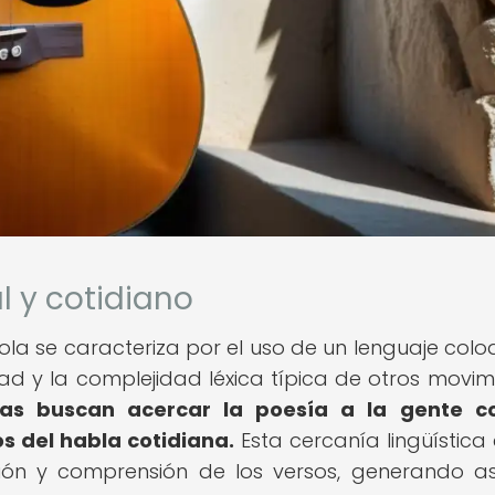
l y cotidiano
la se caracteriza por el uso de un lenguaje coloq
d y la complejidad léxica típica de otros movim
tas buscan acercar la poesía a la gente c
os del habla cotidiana.
Esta cercanía lingüística 
ción y comprensión de los versos, generando a