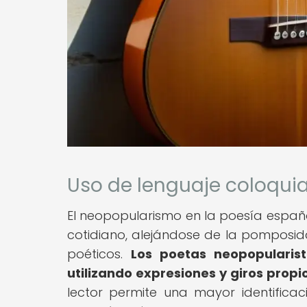
Uso de lenguaje coloquia
El neopopularismo en la poesía españo
cotidiano, alejándose de la pomposida
poéticos.
Los poetas neopopularis
utilizando expresiones y giros propi
lector permite una mayor identifica