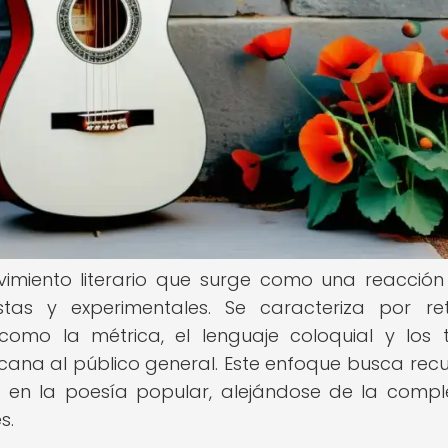
imiento literario que surge como una reacción
stas y experimentales. Se caracteriza por r
 como la métrica, el lenguaje coloquial y los
cana al público general. Este enfoque busca rec
es en la poesía popular, alejándose de la compl
s.