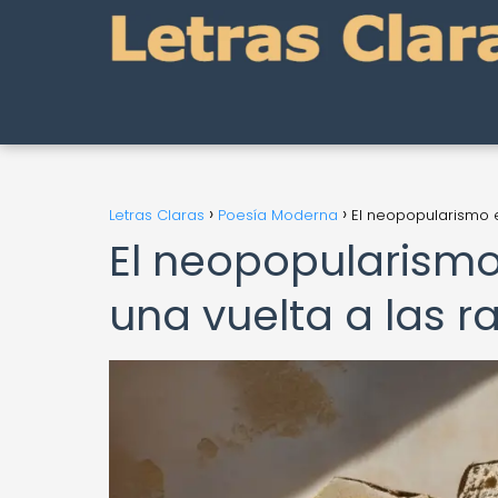
Letras Claras
Poesía Moderna
El neopopularismo e
El neopopularismo
una vuelta a las r