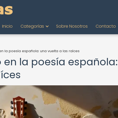
Inicio
Categorías
Sobre Nosotros
Contacto
n la poesía española: una vuelta a las raíces
 en la poesía española:
aíces