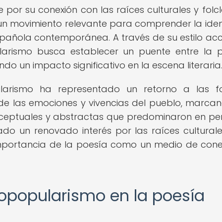
 por su conexión con las raíces culturales y folcl
n un movimiento relevante para comprender la ide
española contemporánea. A través de su estilo acc
ularismo busca establecer un puente entre la 
ndo un impacto significativo en la escena literaria
ularismo ha representado un retorno a las f
a de las emociones y vivencias del pueblo, marca
nceptuales y abstractas que predominaron en pe
do un renovado interés por las raíces culturale
 importancia de la poesía como un medio de cone
eopopularismo en la poesía