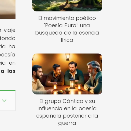
El movimiento poético
'Poesía Pura': una
 viaje
búsqueda de la esencia
 fondo
lírica
ria ha
poesía
cia en
 a las
El grupo Cántico y su
influencia en la poesía
española posterior a la
guerra