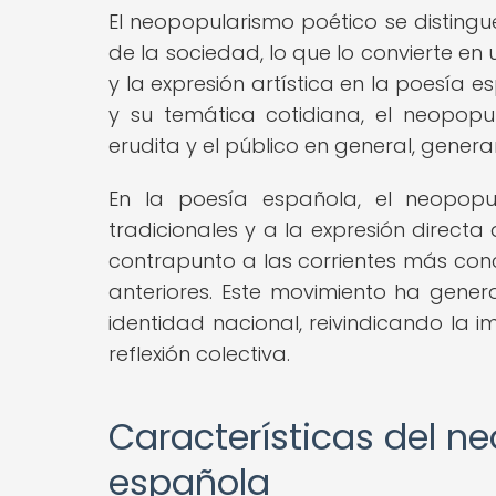
El neopopularismo poético se distingue
de la sociedad, lo que lo convierte e
y la expresión artística en la poesía 
y su temática cotidiana, el neopop
erudita y el público en general, genera
En la poesía española, el neopop
tradicionales y a la expresión direct
contrapunto a las corrientes más co
anteriores. Este movimiento ha genera
identidad nacional, reivindicando la
reflexión colectiva.
Características del n
española