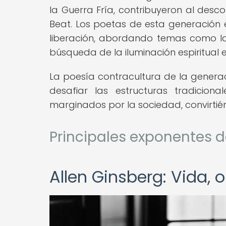
la Guerra Fría, contribuyeron al desc
Beat. Los poetas de esta generación e
liberación, abordando temas como la 
búsqueda de la iluminación espiritual
La poesía contracultura de la generaci
desafiar las estructuras tradicion
marginados por la sociedad, convirtién
Principales exponentes d
Allen Ginsberg: Vida, 