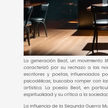
La generación Beat, un movimiento lit
caracterizó por su rechazo a las nor
escritores y poetas, influenciados po
psicodélicas, buscaba romper con la
artística. La poesía Beat, en particu
espiritualidad y su crítica a la socie
La influencia de la Segunda Guerra Mu