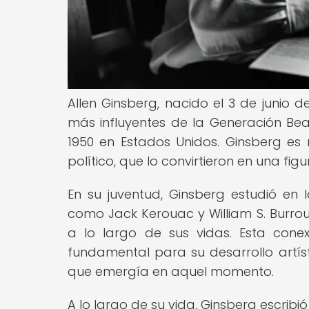
Allen Ginsberg, nacido el 3 de junio 
más influyentes de la Generación Bea
1950 en Estados Unidos. Ginsberg es
político, que lo convirtieron en una f
En su juventud, Ginsberg estudió en
como Jack Kerouac y William S. Burro
a lo largo de sus vidas. Esta cone
fundamental para su desarrollo artíst
que emergía en aquel momento.
A lo largo de su vida, Ginsberg escri