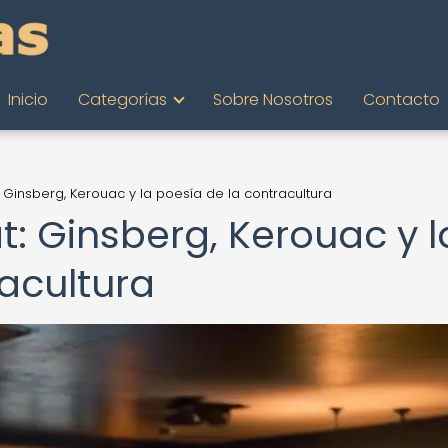
Inicio
Categorías
Sobre Nosotros
Contacto
 Ginsberg, Kerouac y la poesía de la contracultura
: Ginsberg, Kerouac y l
acultura