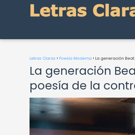
Letras Claras
Poesía Moderna
La generación Beat:
La generación Beat
poesía de la contr