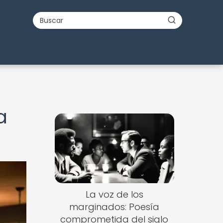
a
La voz de los
marginados: Poesía
comprometida del siglo