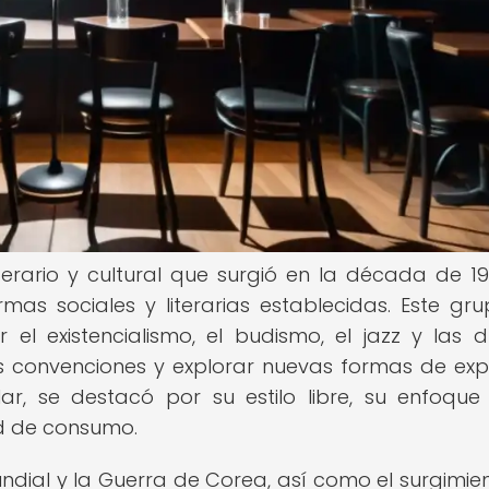
erario y cultural que surgió en la década de 19
mas sociales y literarias establecidas. Este gr
r el existencialismo, el budismo, el jazz y las 
s convenciones y explorar nuevas formas de exp
lar, se destacó por su estilo libre, su enfoque
dad de consumo.
ndial y la Guerra de Corea, así como el surgimie