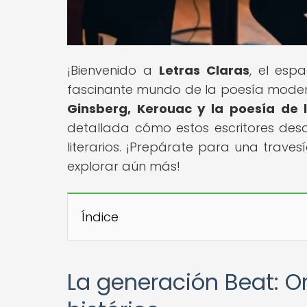
¡Bienvenido a
Letras Claras
, el esp
fascinante mundo de la poesía moderna
Ginsberg, Kerouac y la poesía de 
detallada cómo estos escritores desaf
literarios. ¡Prepárate para una travesí
explorar aún más!
Índice
La generación Beat: Or