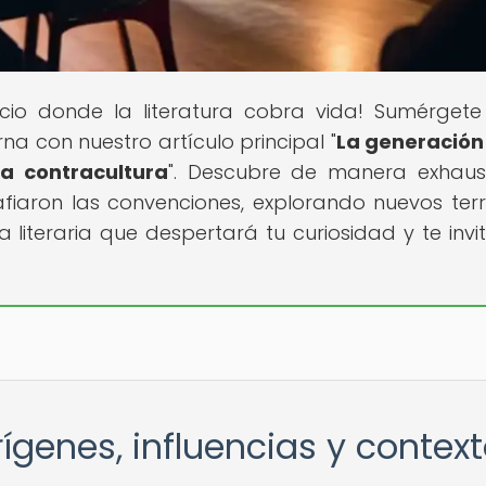
acio donde la literatura cobra vida! Sumérgete
 con nuestro artículo principal "
La generación
la contracultura
". Descubre de manera exhaus
iaron las convenciones, explorando nuevos terri
a literaria que despertará tu curiosidad y te invi
ígenes, influencias y contex