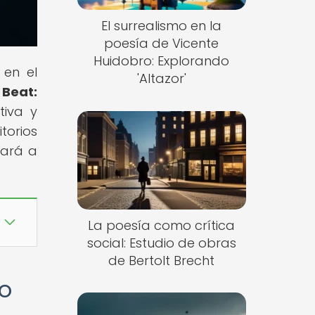
El surrealismo en la
poesía de Vicente
Huidobro: Explorando
 en el
'Altazor'
 Beat:
tiva y
torios
tará a
La poesía como crítica
social: Estudio de obras
de Bertolt Brecht
to