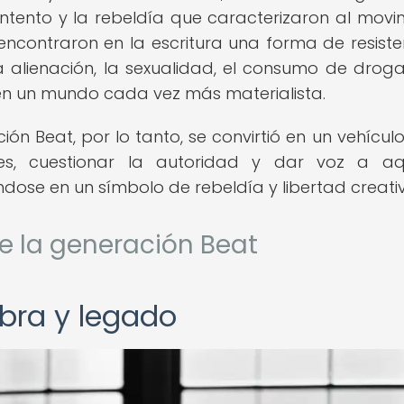
ontento y la rebeldía que caracterizaron al movi
ncontraron en la escritura una forma de resiste
alienación, la sexualidad, el consumo de droga
 en un mundo cada vez más materialista.
ón Beat, por lo tanto, se convirtió en un vehícul
ales, cuestionar la autoridad y dar voz a aq
dose en un símbolo de rebeldía y libertad creati
e la generación Beat
obra y legado