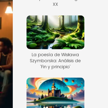
XX
La poesía de Wisława
Szymborska: Análisis de
'Fin y principio'