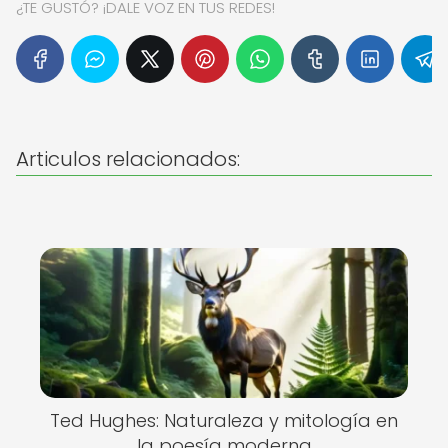
¿TE GUSTÓ? ¡DALE VOZ EN TUS REDES!
Articulos relacionados:
Ted Hughes: Naturaleza y mitología en
la poesía moderna