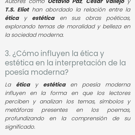
Autores como
Octavio Paz
,
César Vallejo
y
T.S. Eliot
han abordado la relación entre la
ética
y
estética
en sus obras poéticas,
explorando temas de moralidad y belleza en
la sociedad moderna.
3. ¿Cómo influyen la ética y
estética en la interpretación de la
poesía moderna?
La
ética
y
estética
en poesía moderna
influyen en la forma en que los lectores
perciben y analizan los temas, símbolos y
metáforas presentes en los poemas,
profundizando en la comprensión de su
significado.