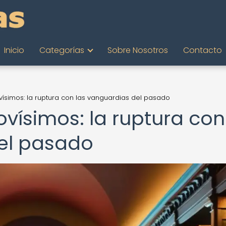
Inicio
Categorías
Sobre Nosotros
Contacto
vísimos: la ruptura con las vanguardias del pasado
ovísimos: la ruptura con
el pasado