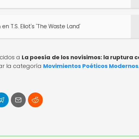
 en T.S. Eliot's 'The Waste Land'
ecidos a
La poesía de los novísimos: la ruptura c
ar la categoría
Movimientos Poéticos Modernos