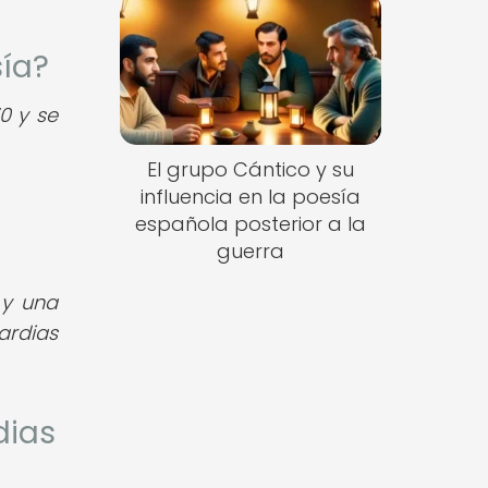
sía?
0 y se
El grupo Cántico y su
influencia en la poesía
española posterior a la
guerra
 y una
ardias
dias