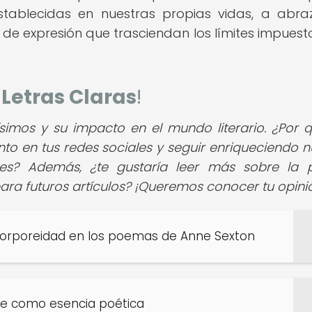
stablecidas en nuestras propias vidas, a abra
de expresión que trasciendan los límites impuest
e
Letras Claras
!
simos y su impacto en el mundo literario. ¿Por 
to en tus redes sociales y seguir enriqueciendo n
es? Además, ¿te gustaría leer más sobre la 
ra futuros artículos? ¡Queremos conocer tu opini
 corporeidad en los poemas de Anne Sexton
le como esencia poética