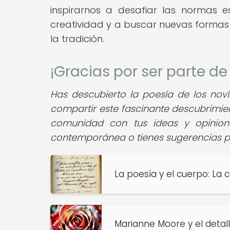
inspirarnos a desafiar las normas e
creatividad y a buscar nuevas formas 
la tradición.
¡Gracias por ser parte d
Has descubierto la poesía de los noví
compartir este fascinante descubrimien
comunidad con tus ideas y opinion
contemporánea o tienes sugerencias pa
La poesía y el cuerpo: La
Marianne Moore y el detal