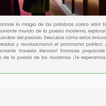
r donde la magia de las palabras cobra vida! E
 fascinante mundo de la poesía moderna, explora
guardias del pasado. Descubre cómo estos innov
ecidas y revolucionaron el panorama poético. 
ionante travesía literaria? Entonces prepárat
rás de la poesía de los novísimos. ¡Te esperamo