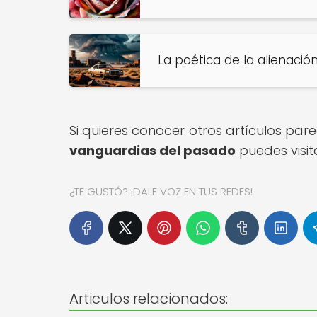
La poética de la alienación
Si quieres conocer otros artículos par
vanguardias del pasado
puedes visit
¿TE GUSTÓ? ¡DALE VOZ EN TUS REDES!
Articulos relacionados: