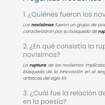
1. ¿Quiénes fueron los no
Los
novísimos
fueron un grupo de poe
caracterizaron por su búsqueda de
ru
2. ¿En qué consistía la r
novísimos?
La
ruptura
de los novísimos implicaba
búsqueda de la innovación en el leng
artísticas del siglo XX.
3. ¿Cuál fue la relación 
en la poesía?