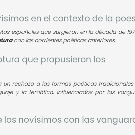
vísimos en el contexto de la poe
tas españoles que surgieron en la década de 197
ptura
con las corrientes poéticas anteriores.
uptura que propusieron los
 un rechazo a las formas poéticas tradicionales
uaje y la temática, influenciados por las vangu
de los novísimos con las vanguar