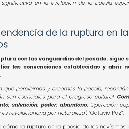
significativo en la evolución de la poesía espa
scendencia de la ruptura en la
os
ruptura con las vanguardias del pasado, sigue 
fiar las convenciones establecidas y abrir 
.
 en que percibimos y creamos la poesía, recordá
n son esenciales para el progreso cultural.
Como
nto, salvación, poder, abandono.
Operación cap
es revolucionaria por naturaleza".
Octavio Paz
.
bre cómo la ruptura en la poesía de los novísimos