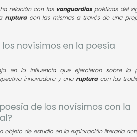
ha relación con las
vanguardias
poéticas del sig
na
ruptura
con las mismas a través de una pro
 los novísimos en la poesía
eja en la influencia que ejercieron sobre la 
rspectiva innovadora y una
ruptura
con las tradi
 poesía de los novísimos con la
al?
 objeto de estudio en la exploración literaria actu