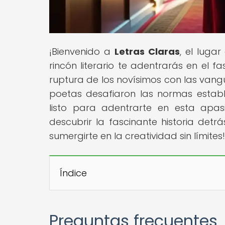
¡Bienvenido a
Letras Claras
, el luga
rincón literario te adentrarás en el
ruptura de los novísimos con las van
poetas desafiaron las normas establ
listo para adentrarte en esta apas
descubrir la fascinante historia det
sumergirte en la creatividad sin límites!
Índice
Preguntas frecuentes