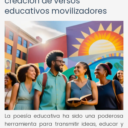
creación de versos
educativos movilizadores
La poesía educativa ha sido una poderosa
herramienta para transmitir ideas, educar y