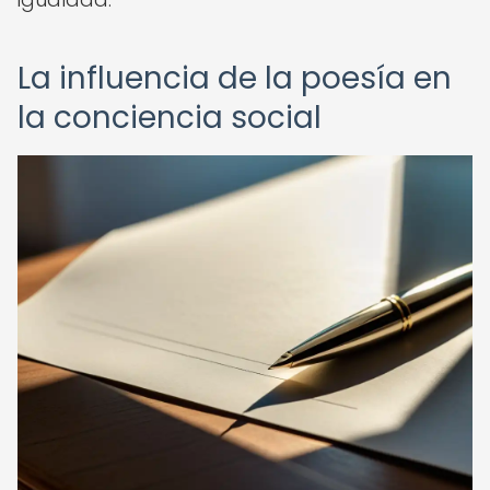
La influencia de la poesía en
la conciencia social