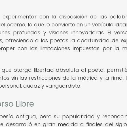
 experimentar con la disposición de las palabr
del poema, lo que lo convierte en un vehículo idea
iones profundas y visiones innovadoras. El verso
s, ofreciendo a los poetas la oportunidad de ex
mper con las limitaciones impuestas por la m
 que otorga libertad absoluta al poeta, permiti
s sin las restricciones de la métrica y la rima, 
personal, audaz y vanguardista.
rso Libre
 poesía antigua, pero su popularidad y reconoci
 desarrolló en gran medida a finales del siglo