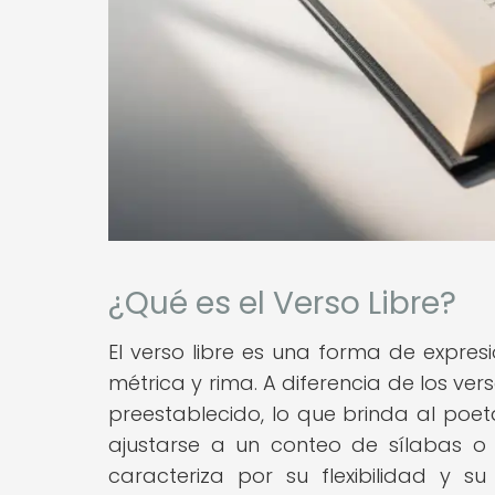
¿Qué es el Verso Libre?
El verso libre es una forma de expres
métrica y rima. A diferencia de los ver
preestablecido, lo que brinda al poet
ajustarse a un conteo de sílabas o 
caracteriza por su flexibilidad y s