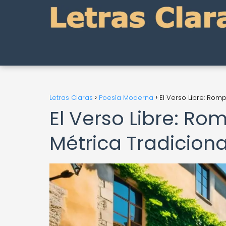
Letras Claras
Poesía Moderna
El Verso Libre: Rom
El Verso Libre: Ro
Métrica Tradiciona