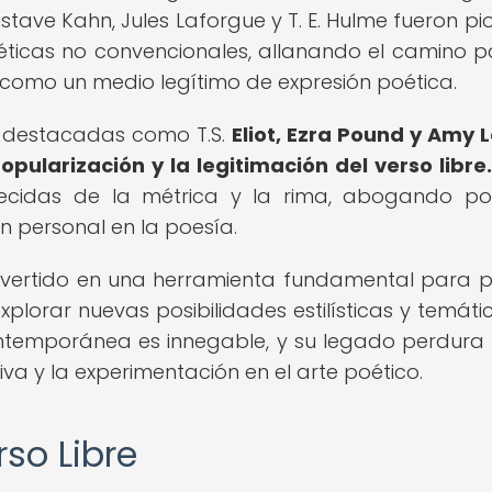
stave Kahn, Jules Laforgue y T. E. Hulme fueron pi
ticas no convencionales, allanando el camino p
 como un medio legítimo de expresión poética.
s destacadas como T.S.
Eliot, Ezra Pound y Amy L
pularización y la legitimación del verso libre.
lecidas de la métrica y la rima, abogando p
n personal en la poesía.
convertido en una herramienta fundamental para 
plorar nuevas posibilidades estilísticas y temáti
contemporánea es innegable, y su legado perdur
va y la experimentación en el arte poético.
rso Libre