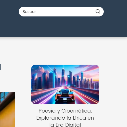
a
Poesía y Cibernética:
Explorando la Lírica en
la Era Digital