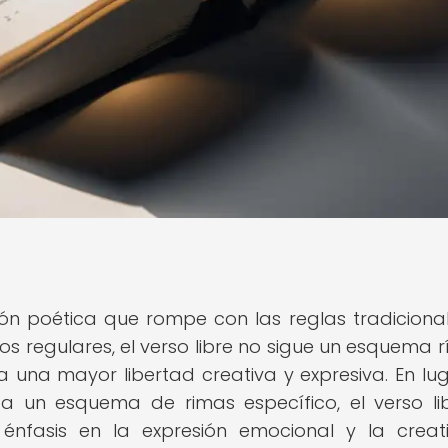
ión poética que rompe con las reglas tradiciona
sos regulares, el verso libre no sigue un esquema r
a una mayor libertad creativa y expresiva. En lu
a un esquema de rimas específico, el verso li
u énfasis en la expresión emocional y la creat