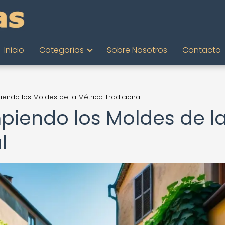
Inicio
Categorías
Sobre Nosotros
Contacto
piendo los Moldes de la Métrica Tradicional
mpiendo los Moldes de l
l