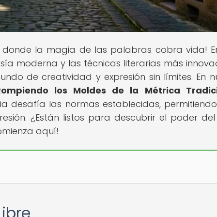
ar donde la magia de las palabras cobra vida! E
ía moderna y las técnicas literarias más innova
do de creatividad y expresión sin límites. En n
 Rompiendo los Moldes de la Métrica Tradic
ia desafía las normas establecidas, permitiendo
resión. ¿Están listos para descubrir el poder del
comienza aquí!
Libre