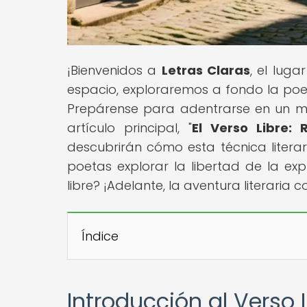
¡Bienvenidos a
Letras Claras
, el lug
espacio, exploraremos a fondo la poes
Prepárense para adentrarse en un mun
artículo principal, "
El Verso Libre:
descubrirán cómo esta técnica literar
poetas explorar la libertad de la exp
libre? ¡Adelante, la aventura literaria 
Índice
Introducción al Verso 