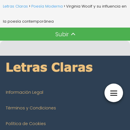
Letras Claras
Poesía Moderna
Virginia Woolf y su influencia en
la poesía contemporánea
Subir
Información Legal
Términos y Condiciones
Política de Cookies