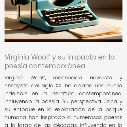
Virginia Woolf y su impacto en la
poesía contemporánea
Virginia Woolf, reconocida novelista y
ensayista del siglo XX, ha dejado una huella
indeleble en la literatura contemporánea,
incluyendo la poesía. Su perspectiva única y
su enfoque en la exploración de la psique
humana han inspirado a numerosos poetas
a lo largo de las décadas, influyendo en la