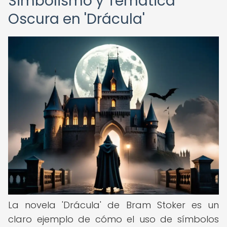
Simbolismo y Temática
Oscura en 'Drácula'
La novela 'Drácula' de Bram Stoker es un
claro ejemplo de cómo el uso de símbolos