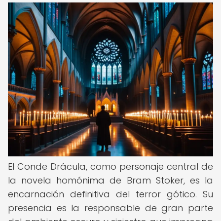
El Conde Drácula, como personaje central de
la novela homónima de Bram Stoker, es la
encarnación definitiva del terror gótico. Su
presencia es la responsable de gran parte