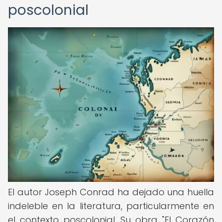
poscolonial
El autor Joseph Conrad ha dejado una huella
indeleble en la literatura, particularmente en
el contexto poscolonial. Su obra "El Corazón