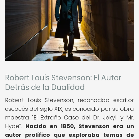
Robert Louis Stevenson: El Autor
Detrás de la Dualidad
Robert Louis Stevenson, reconocido escritor
escocés del siglo XIX, es conocido por su obra
maestra "El Extraño Caso del Dr. Jekyll y Mr.
Hyde".
Nacido en 1850, Stevenson era un
autor prolífico que exploraba temas de