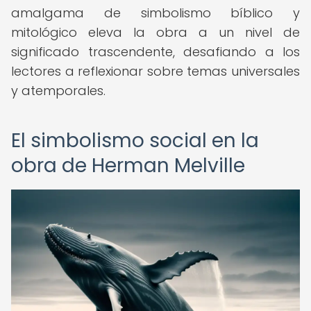
amalgama de simbolismo bíblico y
mitológico eleva la obra a un nivel de
significado trascendente, desafiando a los
lectores a reflexionar sobre temas universales
y atemporales.
El simbolismo social en la
obra de Herman Melville