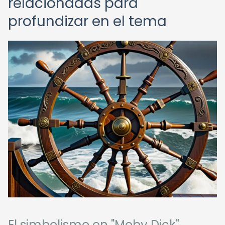
relacionadas para
profundizar en el tema
El simbolismo en "Moby Dick"