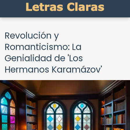
Revolución y
Romanticismo: La
Genialidad de 'Los
Hermanos Karamázov'