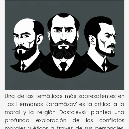
Una de las temáticas más sobresalientes en
'Los Hermanos Karamázov' es la crítica a la
moral y la religión. Dostoievski plantea una
profunda exploración de los conflictos
morales y éticos a través de sus personajes,