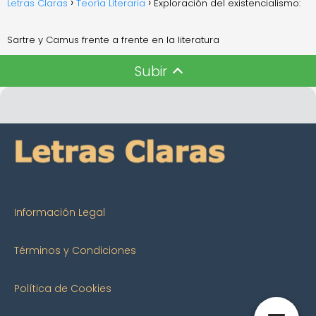
Letras Claras
Teoría Literaria
Exploración del existencialismo:
Sartre y Camus frente a frente en la literatura
Subir
Información Legal
Términos y Condiciones
Política de Cookies