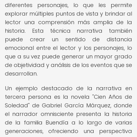
diferentes personajes, lo que les permite
explorar múltiples puntos de vista y brindar al
lector una comprensión más amplia de la
historia. Esta técnica narrativa también
puede crear un sentido de distancia
emocional entre el lector y los personajes, lo
que a su vez puede generar un mayor grado
de objetividad y análisis de los eventos que se
desarrollan.
Un ejemplo destacado de la narrativa en
tercera persona es la novela "Cien Años de
Soledad" de Gabriel García Márquez, donde
el narrador omnisciente presenta la historia
de la familia Buendía a lo largo de varias
generaciones, ofreciendo una perspectiva