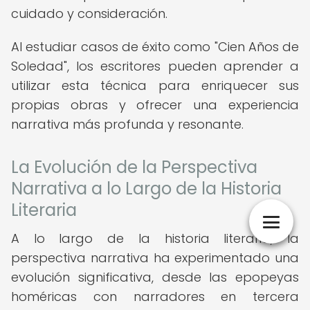
cuidado y consideración.
Al estudiar casos de éxito como "Cien Años de
Soledad", los escritores pueden aprender a
utilizar esta técnica para enriquecer sus
propias obras y ofrecer una experiencia
narrativa más profunda y resonante.
La Evolución de la Perspectiva
Narrativa a lo Largo de la Historia
Literaria
A lo largo de la historia literaria, la
perspectiva narrativa ha experimentado una
evolución significativa, desde las epopeyas
homéricas con narradores en tercera