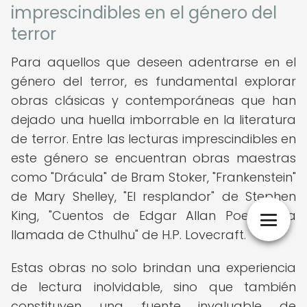
imprescindibles en el género del
terror
Para aquellos que deseen adentrarse en el
género del terror, es fundamental explorar
obras clásicas y contemporáneas que han
dejado una huella imborrable en la literatura
de terror. Entre las lecturas imprescindibles en
este género se encuentran obras maestras
como "Drácula" de Bram Stoker, "Frankenstein"
de Mary Shelley, "El resplandor" de Stephen
King, "Cuentos de Edgar Allan Poe" y "La
llamada de Cthulhu" de H.P. Lovecraft.
Estas obras no solo brindan una experiencia
de lectura inolvidable, sino que también
constituyen una fuente invaluable de