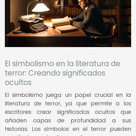
El simbolismo en la literatura de
terror: Creando significados
ocultos
El simbolismo juega un papel crucial en la
literatura de terror, ya que permite a los
escritores crear significados ocultos que
añaden capas de profundidad a sus
historias. Los símbolos en el terror pueden