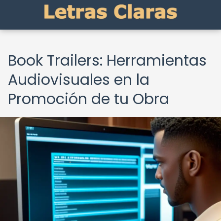
Book Trailers: Herramientas
Audiovisuales en la
Promoción de tu Obra